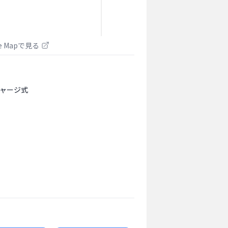
le Mapで見る
ャージ式