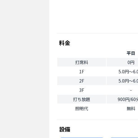
料金
平日
打席料
0円
1F
5.0円〜6.
2F
5.0円〜6.
3F
-
打ち放題
900円/6
照明代
無料
設備