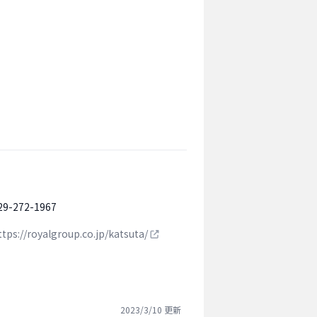
29-272-1967
ttps://royalgroup.co.jp/katsuta/
2023/3/10
更新