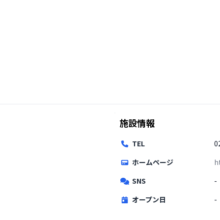
施設情報
TEL
0
ホームページ
h
SNS
-
オープン日
-