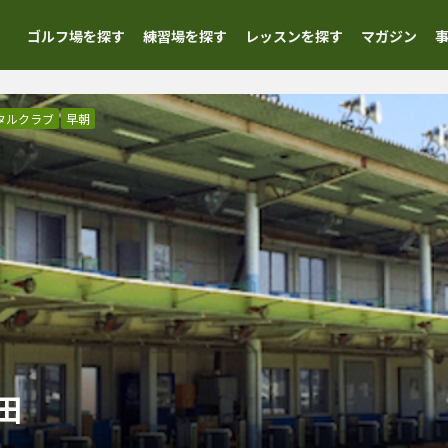
ゴルフ場を探す
練習場を探す
レッスンを探す
マガジン
タルクラブ
早朝
田