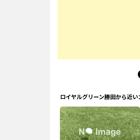
ロイヤルグリーン勝田
から近い