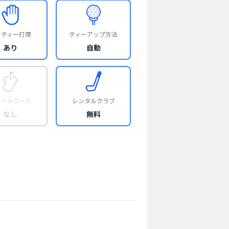
フティー打席
ティーアップ方法
あり
自動
ョートコース
レンタルクラブ
なし
無料