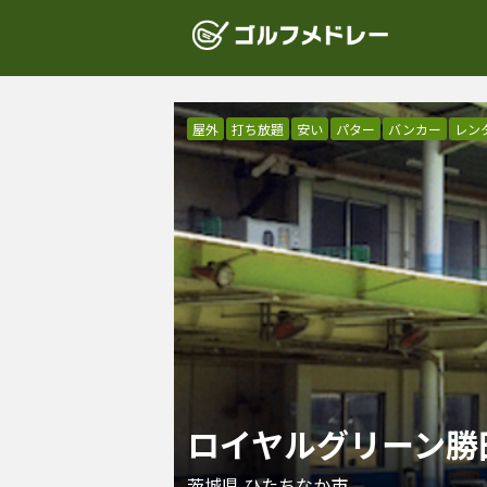
屋外
打ち放題
安い
パター
バンカー
レン
ロイヤルグリーン勝
茨城県
ひたちなか市