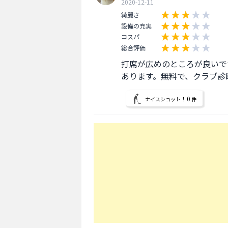
2020-12-11
綺麗さ
設備の充実
コスパ
総合評価
打席が広めのところが良いで
あります。無料で、クラブ診
0
ナイスショット！
件