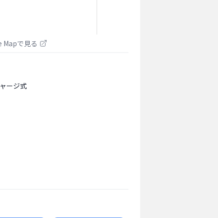
le Mapで見る
ャージ式