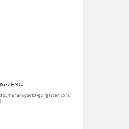
297-64-7411
ttp://minamigaoka-golfgarden.com/