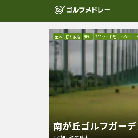
屋外
打ち放題
安い
200ヤード超
パター
南が丘ゴルフガーデ
茨城県
龍ケ崎市