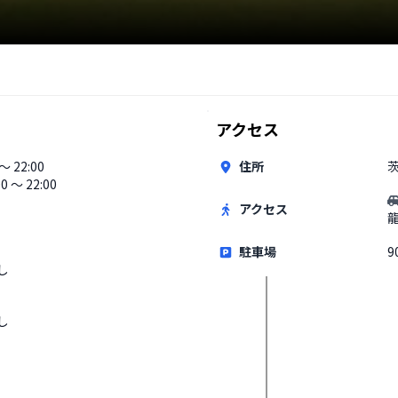
アクセス
 〜 22:00
住所
茨
00 〜 22:00
アクセス
駐車場
9
し
し