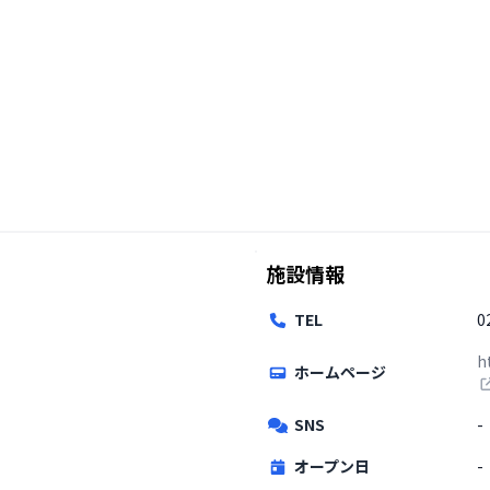
施設情報
TEL
0
h
ホームページ
SNS
-
オープン日
-