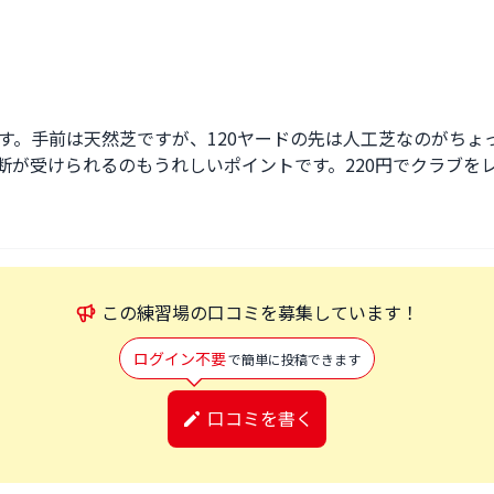
す。手前は天然芝ですが、120ヤードの先は人工芝なのがちょ
断が受けられるのもうれしいポイントです。220円でクラブを
この
練習場
の口コミを募集しています！
ログイン不要
で簡単に投稿できます
口コミを書く