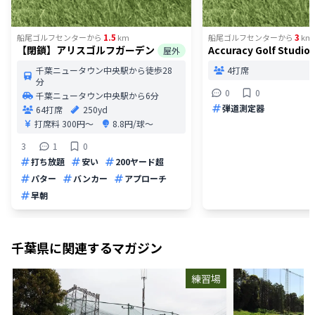
1.5
3
船尾ゴルフセンター
から
km
船尾ゴルフセンター
から
km
【閉鎖】アリスゴルフガーデン
Accuracy Golf Studio
屋外
千葉ニュータウン中央駅から徒歩28
4打席
分
0
0
千葉ニュータウン中央駅から6分
弾道測定器
64打席
250yd
打席料
300円〜
8.8円/球〜
3
1
0
打ち放題
安い
200ヤード超
パター
バンカー
アプローチ
早朝
千葉県
に関連するマガジン
練習場