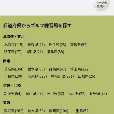
都道府県から
ゴルフ練習場
を探す
北海道・東北
北海道
(
115
)
青森県
(
25
)
岩手県
(
25
)
宮城県
(
57
)
秋田県
(
27
)
山形県
(
24
)
福島県
(
58
)
関東
茨城県
(
104
)
栃木県
(
80
)
群馬県
(
67
)
埼玉県
(
222
)
千葉県
(
190
)
東京都
(
693
)
神奈川県
(
281
)
山梨県
(
26
)
信越・北陸
新潟県
(
54
)
富山県
(
27
)
石川県
(
32
)
福井県
(
22
)
長野県
(
75
)
東海
愛知県
(
262
)
岐阜県
(
63
)
静岡県
(
104
)
三重県
(
52
)