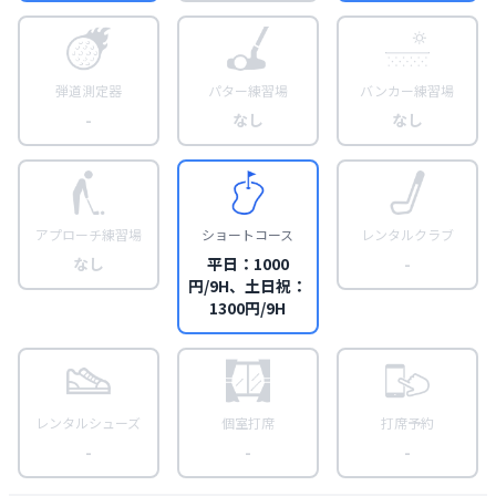
弾道測定器
パター練習場
バンカー練習場
-
なし
なし
アプローチ練習場
ショートコース
レンタルクラブ
なし
平日：1000
-
円/9H、土日祝：
1300円/9H
レンタルシューズ
個室打席
打席予約
-
-
-