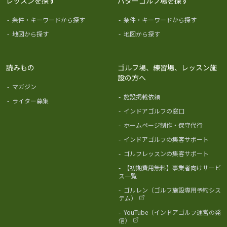
レッスンを探す
パターゴルフ場を探す
-
条件・キーワードから探す
-
条件・キーワードから探す
-
地図から探す
-
地図から探す
読みもの
ゴルフ場、練習場、レッスン施
設の方へ
-
マガジン
-
施設掲載依頼
-
ライター募集
-
インドアゴルフの窓口
-
ホームページ制作・保守代行
-
インドアゴルフの集客サポート
-
ゴルフレッスンの集客サポート
-
【初期費用無料】事業者向けサービ
ス一覧
-
ゴルレン（ゴルフ施設専用予約シス
テム）
-
YouTube（インドアゴルフ運営の発
信）