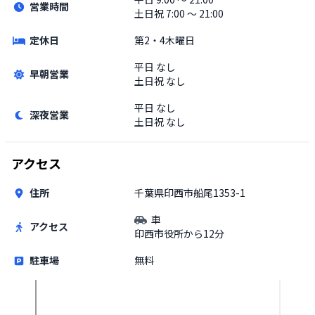
営業時間
土日祝
7:00 〜 21:00
定休日
第2・4木曜日
平日
なし
早朝営業
土日祝
なし
平日
なし
深夜営業
土日祝
なし
アクセス
住所
千葉県印西市船尾1353-1
車
アクセス
印西市役所から12分
駐車場
無料