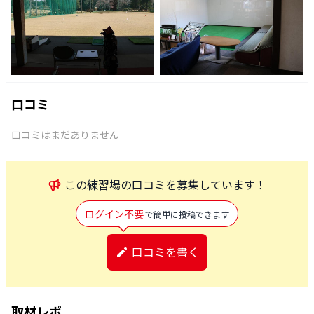
口コミ
口コミはまだありません
この
練習場
の口コミを募集しています！
ログイン不要
で簡単に投稿できます
口コミを書く
取材レポ