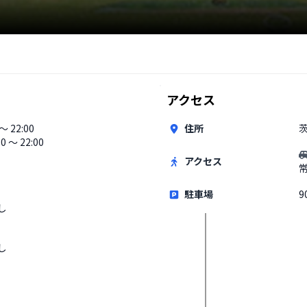
アクセス
 〜 22:00
住所
茨
30 〜 22:00
アクセス
駐車場
9
し
し