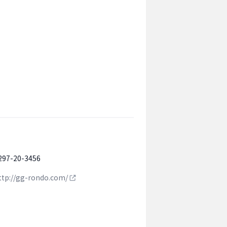
297-20-3456
ttp://gg-rondo.com/