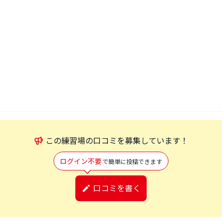
この
練習場
の口コミを募集しています！
ログイン不要
で簡単に投稿できます
口コミを書く