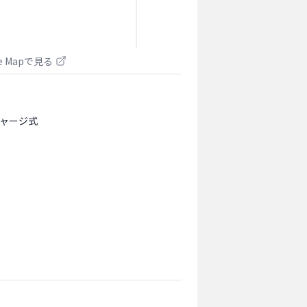
le Mapで見る
ャージ式