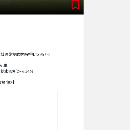
城県常総市内守谷町3957-2
車
常総市役所から14分
0台 無料