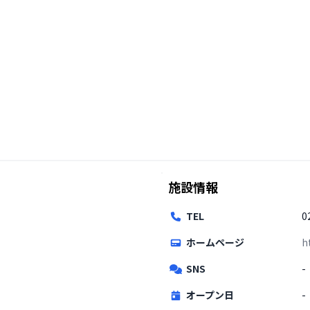
施設情報
TEL
0
ホームページ
h
SNS
-
オープン日
-