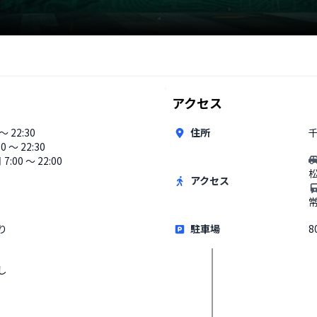
アクセス
 〜 22:30
住所
千
00 〜 22:30
7:00 〜 22:00
アクセス
り
駐車場
8
し