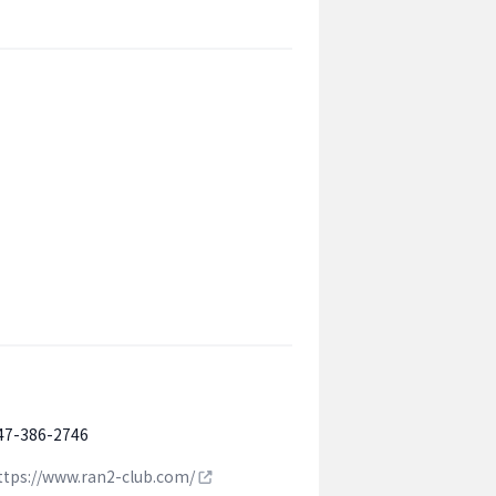
47-386-2746
ttps://www.ran2-club.com/