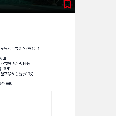
葉県松戸市金ケ作312-4
車
松戸市役所から16分
電車
常盤平駅から徒歩13分
0台 無料