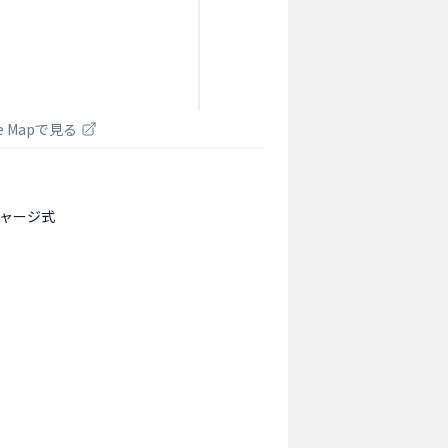
le Mapで見る
ャージ式