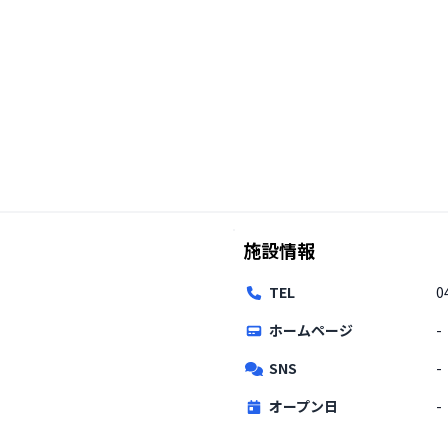
施設情報
TEL
0
ホームページ
-
SNS
-
オープン日
-