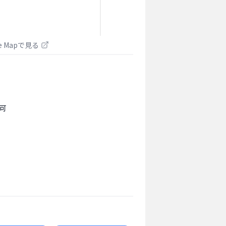
le Mapで見る
可