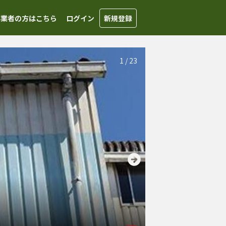
事業者の方はこちら
ログイン
新規登録
1
/
23