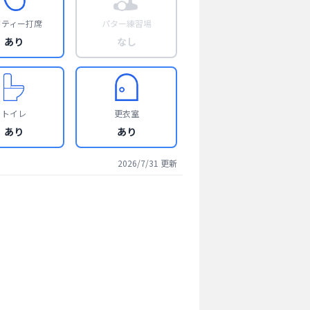
フティー打席
パター練習場
あり
なし
トイレ
更衣室
あり
あり
2026/7/31
更新