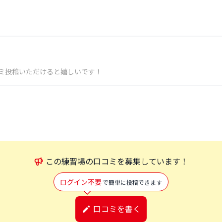
ミ投稿いただけると嬉しいです！
この
練習場
の口コミを募集しています！
ログイン不要
で簡単に投稿できます
口コミを書く