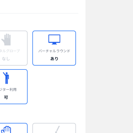
タルグローブ
バーチャルラウンド
なし
あり
ジター利用
可