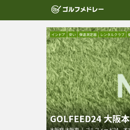
インドア
安い
弾道測定器
レンタルクラブ
GOLFEED24 大阪
大阪府
大阪市
/
ゴルフィード24 オ