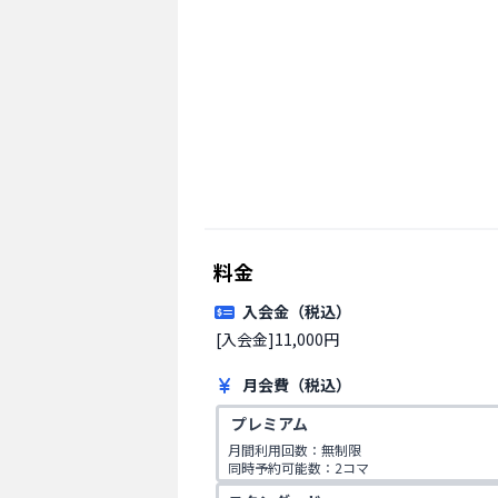
料金
入会金（税込）
[入会金]11,000円 
月会費（税込）
 プレミアム
月間利用回数：無制限

同時予約可能数：2コマ

同伴者数：3名
