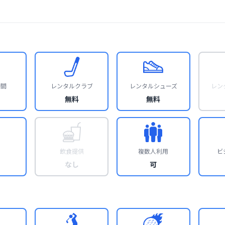
時間
レンタルクラブ
レンタルシューズ
レン
無料
無料
飲食提供
複数人利用
ビ
なし
可