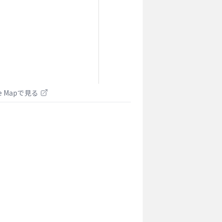
le Mapで見る