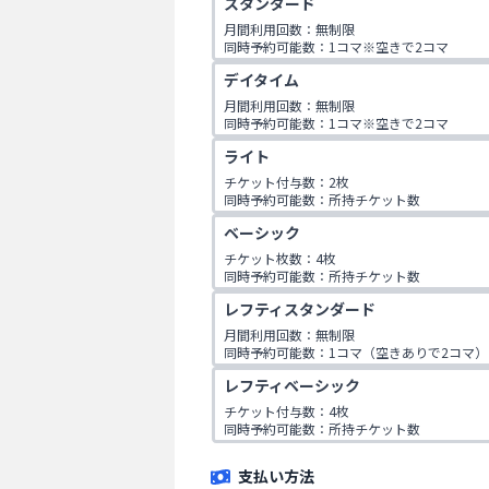
スタンダード
利用可能時間：24時間

利用可能打席：VIP/半個室
月間利用回数：無制限

同時予約可能数：1コマ※空きで2コマ

同伴者数：1名

デイタイム
利用可能時間：24時間
月間利用回数：無制限

同時予約可能数：1コマ※空きで2コマ

同伴者数：1名

ライト
利用可能時間：平日・祝日9時〜17時
チケット付与数：2枚

同時予約可能数：所持チケット数

利用可能時間：24時間

ベーシック
無料同伴：1名
チケット枚数：4枚

同時予約可能数：所持チケット数

利用可能時間：24時間

レフティスタンダード
同伴者数：1名
月間利用回数：無制限

同時予約可能数：1コマ（空きありで2コマ）

利用可能時間：24時間

レフティベーシック
無料同伴：1名
チケット付与数：4枚

同時予約可能数：所持チケット数

利用可能時間：24時間

無料同伴：1名
支払い方法