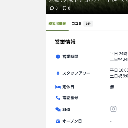
0
0
練習場情報
口コミ
0
件
営業情報
平日
24
営業時間
土日祝
2
平日
10:0
スタッフアワー
土日祝
9:
定休日
無
電話番号
-
SNS
オープン日
-