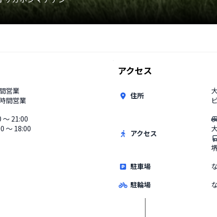
アクセス
時間営業
大
住所
4時間営業
ビ
0 〜 21:00
00 〜 18:00
アクセス
駐車場
駐輪場