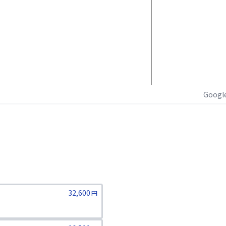
Goog
32,600
円