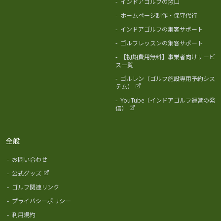
-
インドアゴルフの窓口
-
ホームページ制作・保守代行
-
インドアゴルフの集客サポート
-
ゴルフレッスンの集客サポート
-
【初期費用無料】事業者向けサービ
ス一覧
-
ゴルレン（ゴルフ施設専用予約シス
テム）
-
YouTube（インドアゴルフ運営の発
信）
全般
-
お問い合わせ
-
公式グッズ
-
ゴルフ関連リンク
-
プライバシーポリシー
-
利用規約