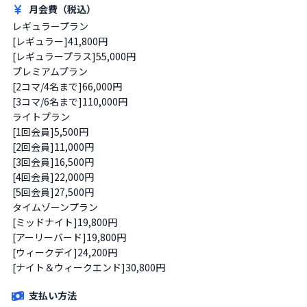
月会費（税込）
レギュラープラン

[レギュラー]41,800円

[レギュラープラス]55,000円

プレミアムプラン

[2コマ/4名まで]66,000円

[3コマ/6名まで]110,000円

ライトプラン

[1回会員]5,500円

[2回会員]11,000円

[3回会員]16,500円

[4回会員]22,000円

[5回会員]27,500円

タイムゾーンプラン

[ミッドナイト]19,800円

[アーリーバード]19,800円

[ウィークデイ]24,200円

[ナイト＆ウィークエンド]30,800円
支払い方法