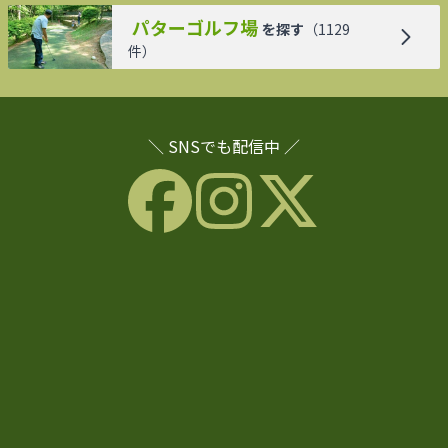
パターゴルフ場
を探す
（
1129
件）
＼ SNSでも配信中 ／