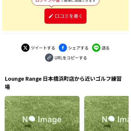
で簡単に投稿できます
口コミを書く
ツイートする
シェアする
送る
URLをコピーする
Lounge Range 日本橋浜町店
から近いゴルフ練習
場