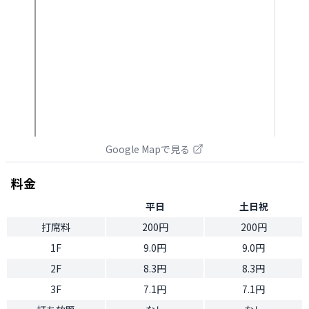
Google Mapで見る
料金
平日
土日祝
打席料
200円
200円
1F
9.0円
9.0円
2F
8.3円
8.3円
3F
7.1円
7.1円