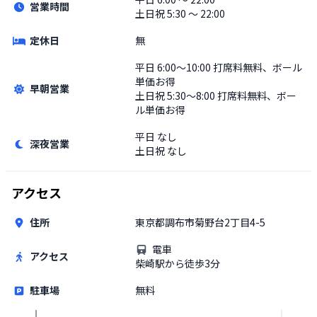
営業時間
土日祝
5:30 〜 22:00
定休日
無
平日
6:00〜10:00 打席料無料、ボール
単価お得
早朝営業
土日祝
5:30〜8:00 打席料無料、ボー
ル単価お得
平日
なし
深夜営業
土日祝
なし
アクセス
住所
東京都調布市菊野台2丁目4-5
電車
アクセス
柴崎駅から徒歩3分
駐車場
無料