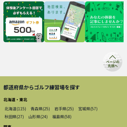
都道府県から
ゴルフ練習場
を探す
北海道・東北
北海道
(
115
)
青森県
(
25
)
岩手県
(
25
)
宮城県
(
57
)
秋田県
(
27
)
山形県
(
24
)
福島県
(
58
)
関東