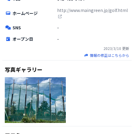
http://www.maingreen.jp/golf.html
ホームページ
SNS
-
オープン日
-
2023/3/10
更新
情報の修正はこちらから
写真ギャラリー