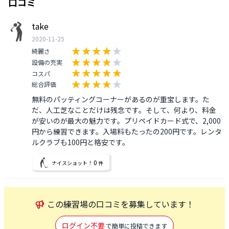
口コミ
take
2020-11-25
綺麗さ
設備の充実
コスパ
総合評価
無料のパッティングコーナーがあるのが重宝します。た
だ、人工芝なことだけは残念です。そして、何より、料金
が安いのが最大の魅力です。プリペイドカード式で、2,000
円から練習できます。入場料もたったの200円です。レンタ
ルクラブも100円と格安です。
0
ナイスショット！
件
この
練習場
の口コミを募集しています！
ログイン不要
で簡単に投稿できます