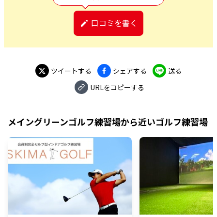
口コミを書く
ツイートする
シェアする
送る
URLをコピーする
メイングリーンゴルフ練習場
から近いゴルフ練習場