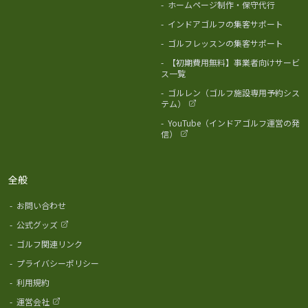
-
ホームページ制作・保守代行
-
インドアゴルフの集客サポート
-
ゴルフレッスンの集客サポート
-
【初期費用無料】事業者向けサービ
ス一覧
-
ゴルレン（ゴルフ施設専用予約シス
テム）
-
YouTube（インドアゴルフ運営の発
信）
全般
-
お問い合わせ
-
公式グッズ
-
ゴルフ関連リンク
-
プライバシーポリシー
-
利用規約
-
運営会社