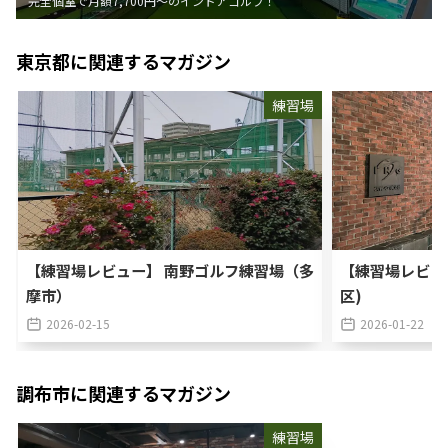
完全個室で月額7,700円〜のインドアゴルフ！
東京都
に関連するマガジン
練習場
【練習場レビュー】 南野ゴルフ練習場（多
【練習場レビュ
摩市）
区)
2026-02-15
2026-01-22
調布市
に関連するマガジン
練習場