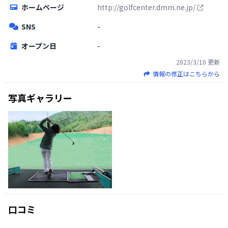
ホームページ
http://golfcenter.dmm.ne.jp/
SNS
-
オープン日
-
2023/3/10
更新
情報の修正はこちらから
写真ギャラリー
口コミ