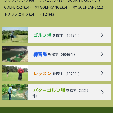
GOLFERS24
(
14
)
MY GOLF RANGE
(
14
)
MY GOLF LANE
(
21
)
トナリノゴルフ
(
14
)
FiT24
(
43
)
ゴルフ場
を探す
（
1967
件）
練習場
を探す
（
4046
件）
レッスン
を探す
（
1929
件）
パターゴルフ場
を探す
（
1129
件）