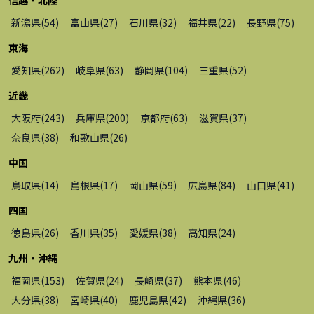
新潟県
(
54
)
富山県
(
27
)
石川県
(
32
)
福井県
(
22
)
長野県
(
75
)
東海
愛知県
(
262
)
岐阜県
(
63
)
静岡県
(
104
)
三重県
(
52
)
近畿
大阪府
(
243
)
兵庫県
(
200
)
京都府
(
63
)
滋賀県
(
37
)
奈良県
(
38
)
和歌山県
(
26
)
中国
鳥取県
(
14
)
島根県
(
17
)
岡山県
(
59
)
広島県
(
84
)
山口県
(
41
)
四国
徳島県
(
26
)
香川県
(
35
)
愛媛県
(
38
)
高知県
(
24
)
九州・沖縄
福岡県
(
153
)
佐賀県
(
24
)
長崎県
(
37
)
熊本県
(
46
)
大分県
(
38
)
宮崎県
(
40
)
鹿児島県
(
42
)
沖縄県
(
36
)