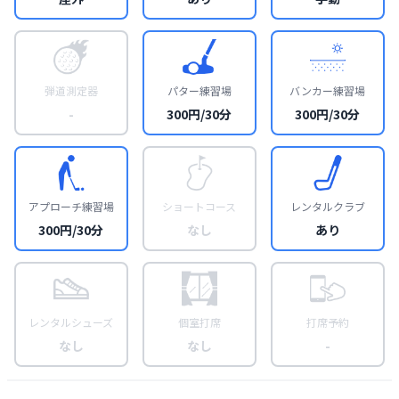
弾道測定器
パター練習場
バンカー練習場
-
300円/30分
300円/30分
アプローチ練習場
ショートコース
レンタルクラブ
300円/30分
なし
あり
レンタルシューズ
個室打席
打席予約
なし
なし
-