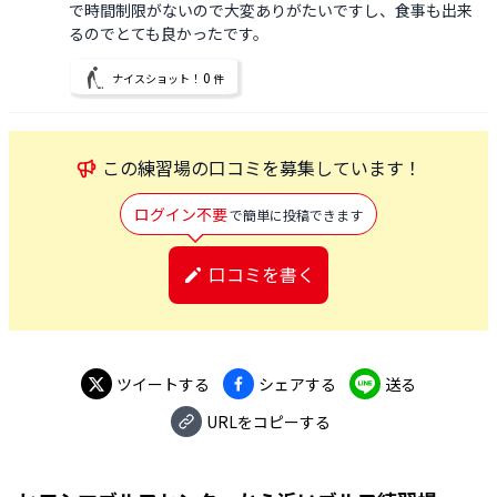
で時間制限がないので大変ありがたいですし、食事も出来
るのでとても良かったです。
0
ナイスショット！
件
この
練習場
の口コミを募集しています！
ログイン不要
で簡単に投稿できます
口コミを書く
ツイートする
シェアする
送る
URLをコピーする