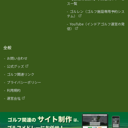
ス一覧
-
ゴルレン（ゴルフ施設専用予約シス
テム）
-
YouTube（インドアゴルフ運営の発
信）
全般
-
お問い合わせ
-
公式グッズ
-
ゴルフ関連リンク
-
プライバシーポリシー
-
利用規約
-
運営会社