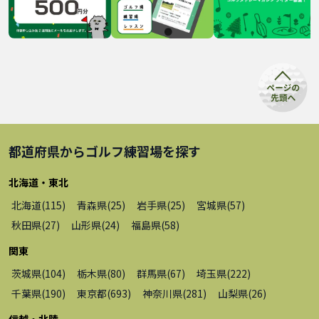
都道府県から
ゴルフ練習場
を探す
北海道・東北
北海道
(
115
)
青森県
(
25
)
岩手県
(
25
)
宮城県
(
57
)
秋田県
(
27
)
山形県
(
24
)
福島県
(
58
)
関東
茨城県
(
104
)
栃木県
(
80
)
群馬県
(
67
)
埼玉県
(
222
)
千葉県
(
190
)
東京都
(
693
)
神奈川県
(
281
)
山梨県
(
26
)
信越・北陸