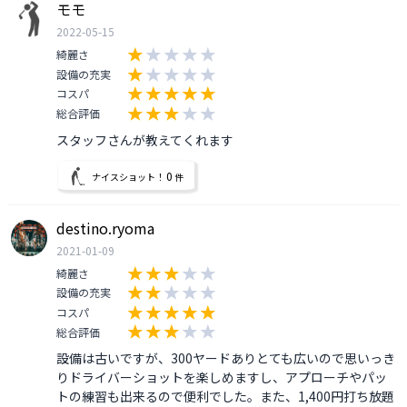
モモ
2022-05-15
綺麗さ
設備の充実
コスパ
総合評価
スタッフさんが教えてくれます
0
ナイスショット！
件
destino.ryoma
2021-01-09
綺麗さ
設備の充実
コスパ
総合評価
設備は古いですが、300ヤードありとても広いので思いっき
りドライバーショットを楽しめますし、アプローチやパッ
トの練習も出来るので便利でした。また、1,400円打ち放題