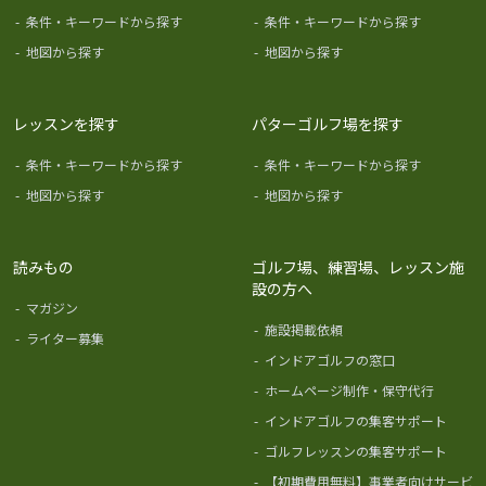
-
条件・キーワードから探す
-
条件・キーワードから探す
-
地図から探す
-
地図から探す
レッスンを探す
パターゴルフ場を探す
-
条件・キーワードから探す
-
条件・キーワードから探す
-
地図から探す
-
地図から探す
読みもの
ゴルフ場、練習場、レッスン施
設の方へ
-
マガジン
-
施設掲載依頼
-
ライター募集
-
インドアゴルフの窓口
-
ホームページ制作・保守代行
-
インドアゴルフの集客サポート
-
ゴルフレッスンの集客サポート
-
【初期費用無料】事業者向けサービ