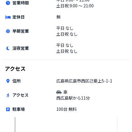
営業時間
土日祝
9:00 〜 21:00
定休日
無
平日
なし
早朝営業
土日祝
なし
平日
なし
深夜営業
土日祝
なし
アクセス
住所
広島県広島市西区己斐上5-1-1
車
アクセス
西広島駅から11分
駐車場
100台 無料