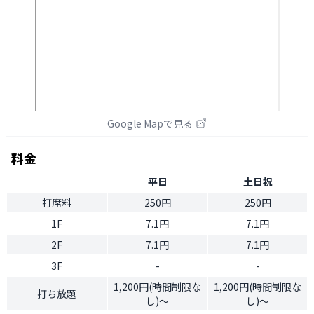
Google Mapで見る
料金
平日
土日祝
打席料
250円
250円
1F
7.1円
7.1円
2F
7.1円
7.1円
3F
-
-
1,200円(時間制限な
1,200円(時間制限な
打ち放題
し)～
し)～