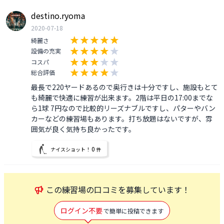
destino.ryoma
2020-07-18
綺麗さ
設備の充実
コスパ
総合評価
最長で220ヤードあるので奥行きは十分ですし、施設もとて
も綺麗で快適に練習が出来ます。2階は平日の17:00までな
ら1球 7円なので比較的リーズナブルですし、パターやバン
カーなどの練習場もあります。打ち放題はないですが、雰
囲気が良く気持ち良かったです。
0
ナイスショット！
件
この
練習場
の口コミを募集しています！
ログイン不要
で簡単に投稿できます