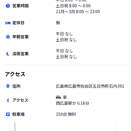
営業時間
土日祝
8:00 〜 0:00
11月〜3月 8:00 〜 23:00
定休日
無
平日
なし
早朝営業
土日祝
なし
平日
なし
深夜営業
土日祝
なし
アクセス
住所
広島県広島市佐伯区五日市町石内391
車
アクセス
西広島駅から16分
駐車場
150台 無料