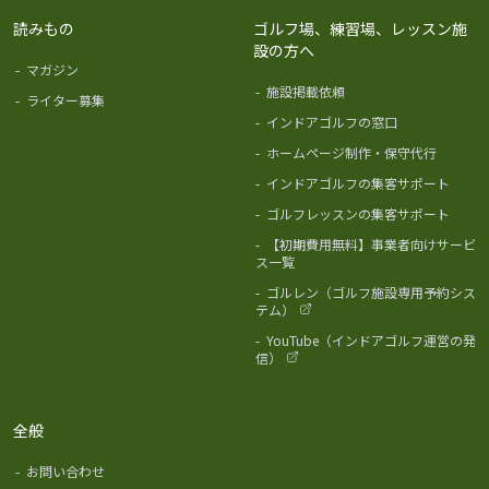
読みもの
ゴルフ場、練習場、レッスン施
設の方へ
-
マガジン
-
施設掲載依頼
-
ライター募集
-
インドアゴルフの窓口
-
ホームページ制作・保守代行
-
インドアゴルフの集客サポート
-
ゴルフレッスンの集客サポート
-
【初期費用無料】事業者向けサービ
ス一覧
-
ゴルレン（ゴルフ施設専用予約シス
テム）
-
YouTube（インドアゴルフ運営の発
信）
全般
-
お問い合わせ