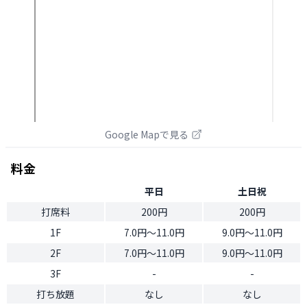
Google Mapで見る
料金
平日
土日祝
打席料
200円
200円
1F
7.0円〜11.0円
9.0円〜11.0円
2F
7.0円〜11.0円
9.0円〜11.0円
3F
-
-
打ち放題
なし
なし