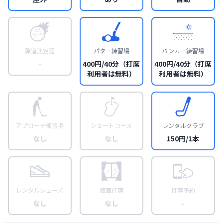
弾道測定器
パター練習場
バンカー練習場
-
400円/40分（打席
400円/40分（打席
利用者は無料）
利用者は無料）
アプローチ練習場
ショートコース
レンタルクラブ
なし
なし
150円/1本
レンタルシューズ
個室打席
打席予約
なし
なし
-