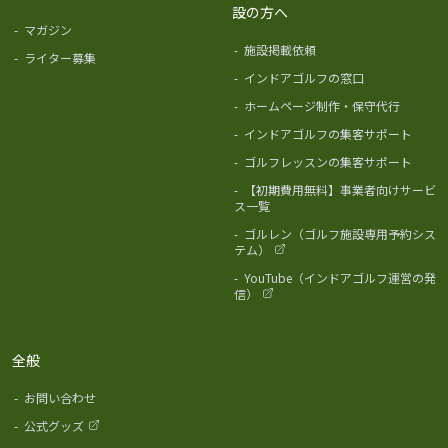
設の方へ
-
マガジン
-
施設掲載依頼
-
ライター募集
-
インドアゴルフの窓口
-
ホームページ制作・保守代行
-
インドアゴルフの集客サポート
-
ゴルフレッスンの集客サポート
-
【初期費用無料】事業者向けサービ
ス一覧
-
ゴルレン（ゴルフ施設専用予約シス
テム）
-
YouTube（インドアゴルフ運営の発
信）
全般
-
お問い合わせ
-
公式グッズ