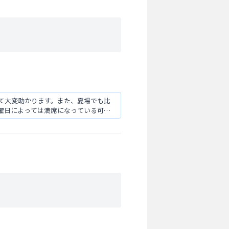
けて大変助かります。また、夏場でも比
曜日によっては満席になっている可能