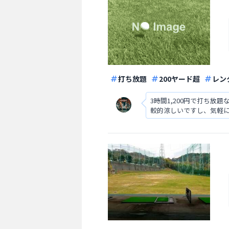
打ち放題
200ヤード超
レン
3時間1,200円で打ち
較的涼しいですし、気軽
性があるので注意が必要