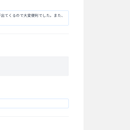
球が出てくるので大変便利でした。また、
。