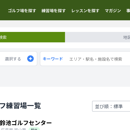
ゴルフ場を探す
練習場を探す
レッスンを探す
マガジン
検索
地
選択する
キーワード
ルフ練習場一覧
鈴池ゴルフセンター
広島県
福山市
屋外