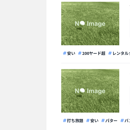
安い
200ヤード超
レンタル
打ち放題
安い
パター
バ