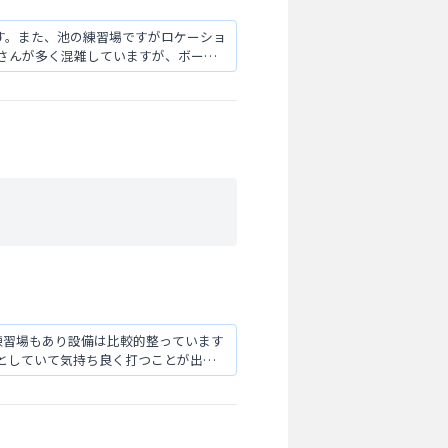
です。また、池の練習場ですがロケーショ
さんが多く混雑していますが、ボール
練習場もあり設備は比較的整っています
としていて気持ち良く打つことが出来