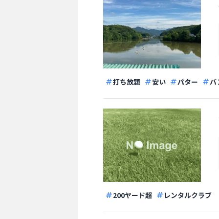
打ち放題
安い
パター
バ
200ヤード超
レンタルクラブ