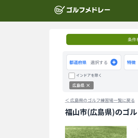
条件
都道府県
選択する
特徴
インドアを除く
広島県
＜
広島県のゴルフ練習場一覧に戻る
福山市(広島県)のゴ