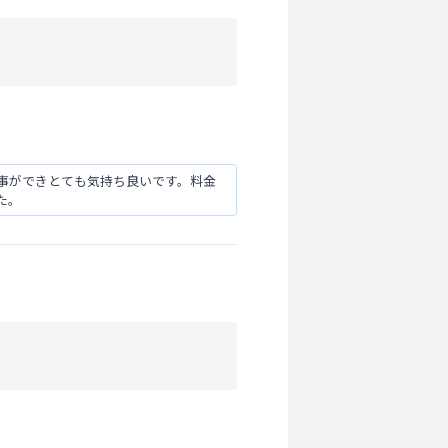
事ができとても気持ち良いです。料金
た。