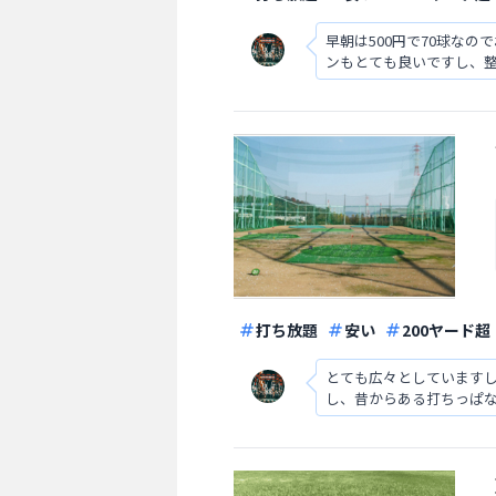
早朝は500円で70球な
ンもとても良いですし、
も自動なので便利です。
打ち放題
安い
200ヤード超
とても広々としていますし
し、昔からある打ちっぱ
ました。