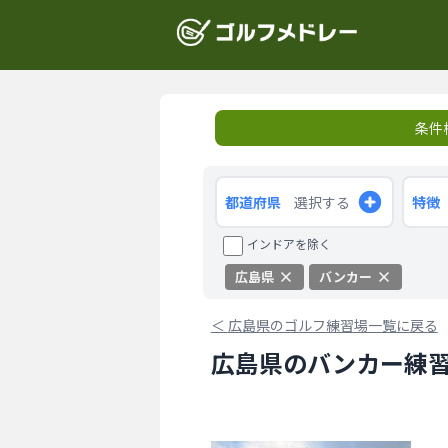
条件
都道府県
選択する
特徴
インドアを除く
広島県
バンカー
＜
広島県のゴルフ練習場一覧に戻る
広島県のバンカー練習