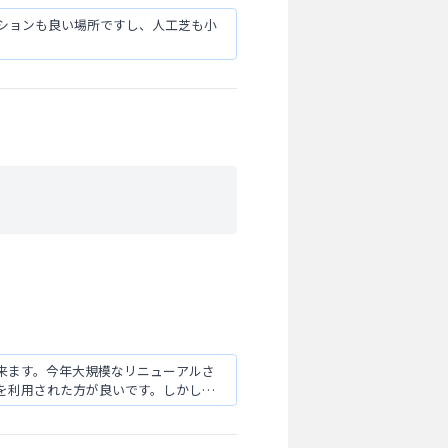
ションも良い場所ですし、人工芝も小
来ます。今年大規模なリニューアルさ
を利用された方が良いです。しかし、