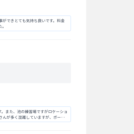
事ができとても気持ち良いです。料金
た。
です。また、池の練習場ですがロケーショ
さんが多く混雑していますが、ボール