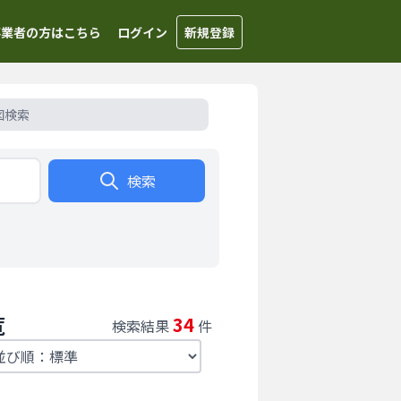
事業者の方はこちら
ログイン
新規登録
図検索
検索
覧
34
検索結果
件