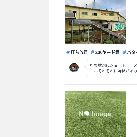
打ち放題
200ヤード超
パタ
打ち放題にショートコー
ールそれぞれに特徴があ
も楽しめる環境がありま