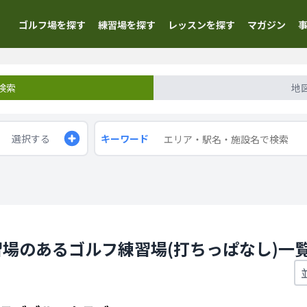
ゴルフ場を探す
練習場を探す
レッスンを探す
マガジン
検索
地
選択する
キーワード
場のあるゴルフ練習場(打ちっぱなし)一