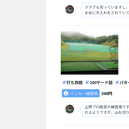
クラブも売っていますし
まめに手入れをされてい
打ち放題
200ヤード超
パタ
バンカー練習場
300円
上野プロ経営の練習場で
れるようですが、山を切り
リニューアルされたら変