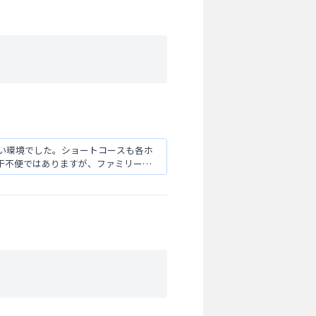
い環境でした。ショートコースも各ホ
干不便ではありますが、ファミリーで