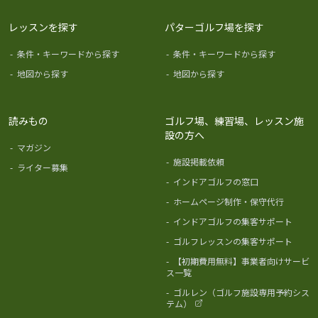
レッスンを探す
パターゴルフ場を探す
-
条件・キーワードから探す
-
条件・キーワードから探す
-
地図から探す
-
地図から探す
読みもの
ゴルフ場、練習場、レッスン施
設の方へ
-
マガジン
-
施設掲載依頼
-
ライター募集
-
インドアゴルフの窓口
-
ホームページ制作・保守代行
-
インドアゴルフの集客サポート
-
ゴルフレッスンの集客サポート
-
【初期費用無料】事業者向けサービ
ス一覧
-
ゴルレン（ゴルフ施設専用予約シス
テム）