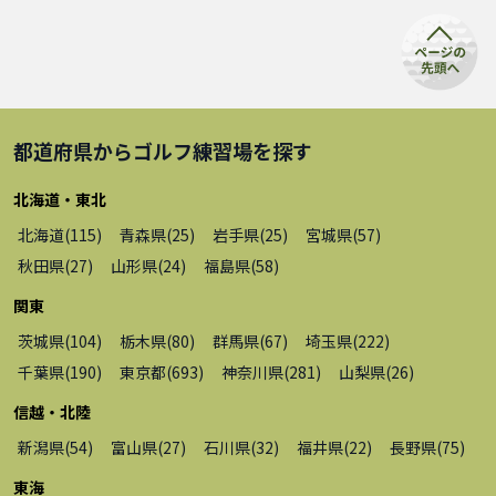
都道府県から
ゴルフ練習場
を探す
北海道・東北
北海道
(
115
)
青森県
(
25
)
岩手県
(
25
)
宮城県
(
57
)
秋田県
(
27
)
山形県
(
24
)
福島県
(
58
)
関東
茨城県
(
104
)
栃木県
(
80
)
群馬県
(
67
)
埼玉県
(
222
)
千葉県
(
190
)
東京都
(
693
)
神奈川県
(
281
)
山梨県
(
26
)
信越・北陸
新潟県
(
54
)
富山県
(
27
)
石川県
(
32
)
福井県
(
22
)
長野県
(
75
)
東海