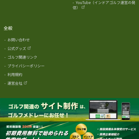
-
YouTube（インドアゴルフ運営の発
信）
全般
-
お問い合わせ
-
公式グッズ
-
ゴルフ関連リンク
-
プライバシーポリシー
-
利用規約
-
運営会社