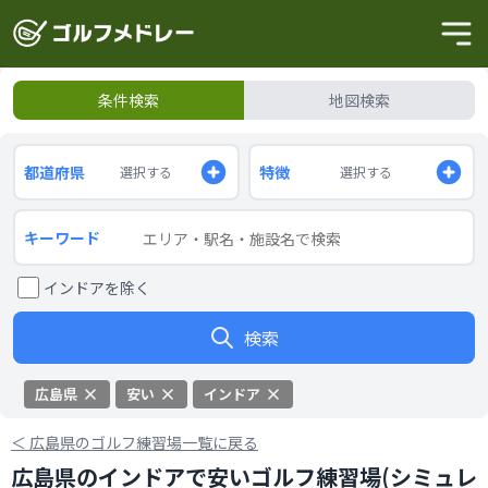
条件検索
地図検索
都道府県
特徴
選択する
選択する
キーワード
インドアを除く
検索
広島県
安い
インドア
＜
広島県のゴルフ練習場一覧に戻る
広島県のインドアで安いゴルフ練習場(シミュレ