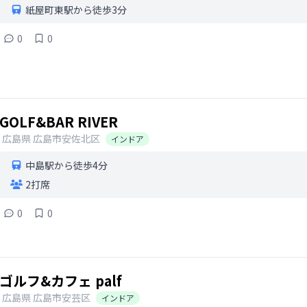
紙屋町東駅から徒歩3分
0
0
GOLF&BAR RIVER
広島県
広島市安佐北区
インドア
中島駅から徒歩4分
2打席
0
0
ゴルフ&カフェ palf
広島県
広島市安芸区
インドア