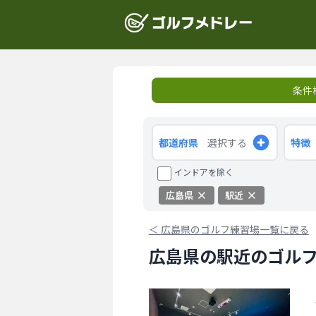
条件
都道府県
選択する
特徴
インドアを除く
広島県
駅近
＜
広島県のゴルフ練習場一覧に戻る
広島県の駅近のゴルフ