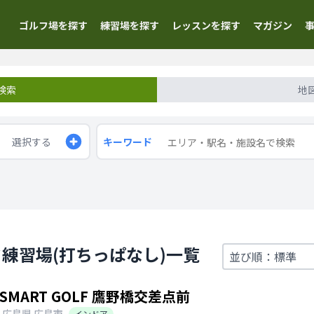
ゴルフ場を探す
練習場を探す
レッスンを探す
マガジン
検索
地
選択する
キーワード
練習場(打ちっぱなし)一覧
SMART GOLF 鷹野橋交差点前
広島県
広島市
インドア