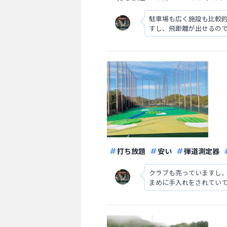
駐車場も広く施設も比較
すし、飛距離が出せるの
打ち放題
安い
弾道測定器
クラブも売っていますし
まめに手入れをされてい