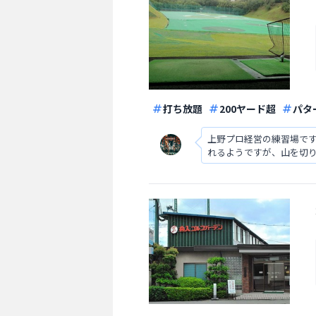
打ち放題
200ヤード超
パタ
上野プロ経営の練習場で
れるようですが、山を切り
リニューアルされたら変