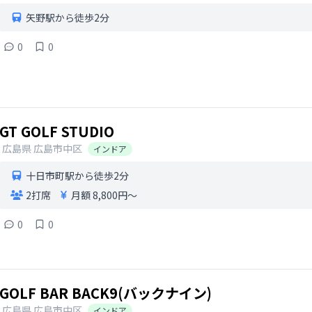
矢野駅から徒歩2分
0
0
GT GOLF STUDIO
広島県
広島市中区
インドア
十日市町駅から徒歩2分
2打席
月額 8,800円〜
0
0
GOLF BAR BACK9(バックナイン)
広島県
広島市中区
インドア