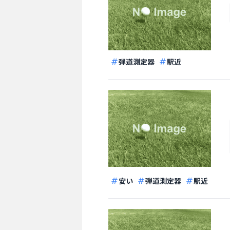
弾道測定器
駅近
安い
弾道測定器
駅近