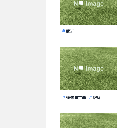
駅近
弾道測定器
駅近