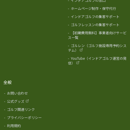
-
インドアゴルフの窓口
-
ホームページ制作・保守代行
-
インドアゴルフの集客サポート
-
ゴルフレッスンの集客サポート
-
【初期費用無料】事業者向けサービ
ス一覧
-
ゴルレン（ゴルフ施設専用予約シス
テム）
-
YouTube（インドアゴルフ運営の発
信）
全般
-
お問い合わせ
-
公式グッズ
-
ゴルフ関連リンク
-
プライバシーポリシー
-
利用規約