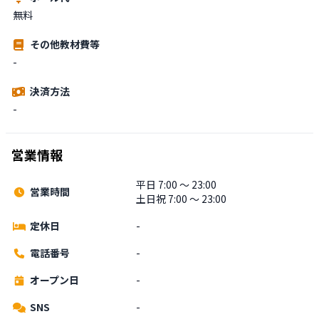
無料
その他教材費等
-
決済方法
-
営業情報
平日 7:00 〜 23:00
営業時間
土日祝 7:00 〜 23:00
定休日
-
電話番号
-
オープン日
-
SNS
-