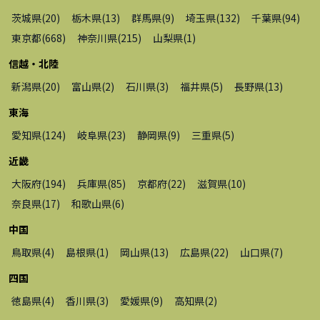
茨城県
(
20
)
栃木県
(
13
)
群馬県
(
9
)
埼玉県
(
132
)
千葉県
(
94
)
東京都
(
668
)
神奈川県
(
215
)
山梨県
(
1
)
信越・北陸
新潟県
(
20
)
富山県
(
2
)
石川県
(
3
)
福井県
(
5
)
長野県
(
13
)
東海
愛知県
(
124
)
岐阜県
(
23
)
静岡県
(
9
)
三重県
(
5
)
近畿
大阪府
(
194
)
兵庫県
(
85
)
京都府
(
22
)
滋賀県
(
10
)
奈良県
(
17
)
和歌山県
(
6
)
中国
鳥取県
(
4
)
島根県
(
1
)
岡山県
(
13
)
広島県
(
22
)
山口県
(
7
)
四国
徳島県
(
4
)
香川県
(
3
)
愛媛県
(
9
)
高知県
(
2
)