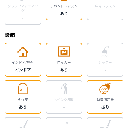
クラブフィッティン
ラウンドレッスン
単発レッスン
グ
あり
-
-
設備
インドア/屋外
ロッカー
シャワー
インドア
あり
-
更衣室
スイング解析
弾道測定器
あり
-
あり