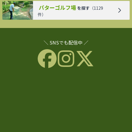
パターゴルフ場
を探す
（
1129
件）
＼ SNSでも配信中 ／