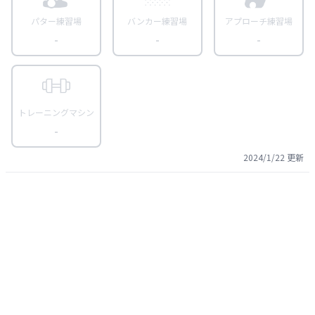
パター練習場
バンカー練習場
アプローチ練習場
-
-
-
トレーニングマシン
-
2024/1/22
更新