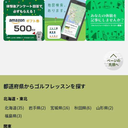
都道府県から
ゴルフレッスン
を探す
北海道・東北
北海道
(
35
)
岩手県
(
2
)
宮城県
(
16
)
秋田県
(
6
)
山形県
(
2
)
福島県
(
3
)
関東