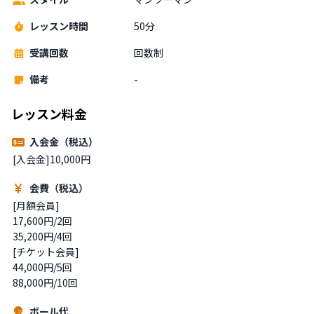
レッスン時間
50分
受講回数
回数制
備考
-
レッスン料金
入会金（税込）
[入会金]10,000円
会費（税込）
[月額会員]

17,600円/2回

35,200円/4回

[チケット会員]

44,000円/5回

ボール代