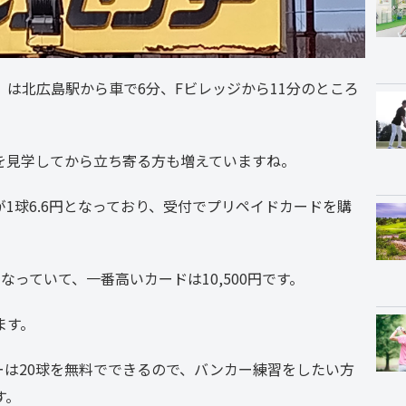
は北広島駅から車で6分、Fビレッジから11分のところ
を見学してから立ち寄る方も増えていますね。
が1球6.6円となっており、受付でプリペイドカードを購
なっていて、一番高いカードは10,500円です。
ます。
バーは20球を無料でできるので、バンカー練習をしたい方
す。