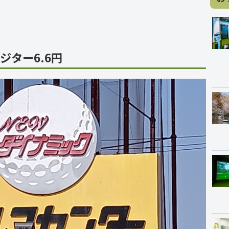
ジター6.6円