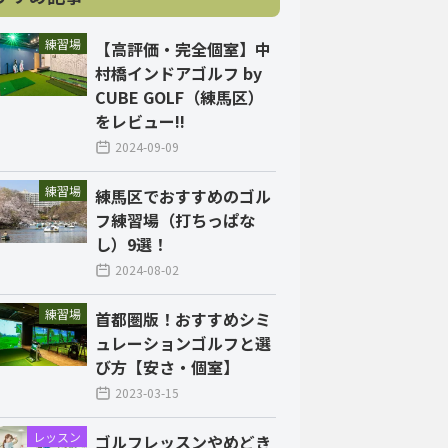
練習場
【高評価・完全個室】中
村橋インドアゴルフ by
CUBE GOLF（練馬区）
をレビュー!!
2024-09-09
練習場
練馬区でおすすめのゴル
フ練習場（打ちっぱな
し）9選！
2024-08-02
練習場
首都圏版！おすすめシミ
ュレーションゴルフと選
び方【安さ・個室】
2023-03-15
レッスン
ゴルフレッスンやめどき