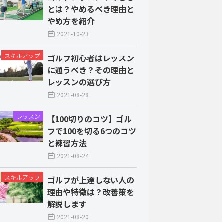
とは？やめるべき理由と
やめ方を紹介
2021-10-23
スキルアップ
ゴルフ初心者はレッスン
に通うべき？その理由と
レッスンの選び方
2021-08-28
レッスン
【100切りのコツ】ゴル
フで100を切る6つのコツ
と練習方法
2021-08-24
スキルアップ
ゴルフが上達しない人の
理由や特徴は？改善策を
解説します
2021-08-20