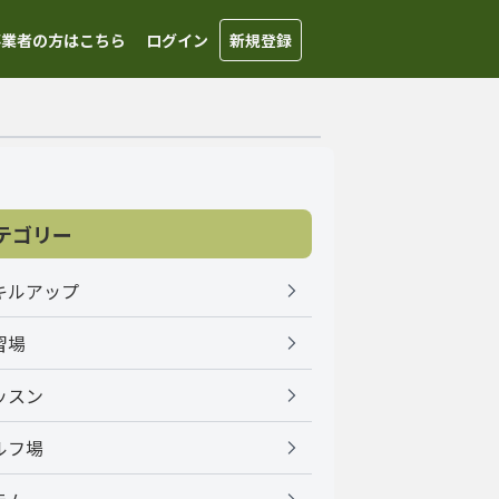
事業者の方はこちら
ログイン
新規登録
テゴリー
キルアップ
習場
ッスン
ルフ場