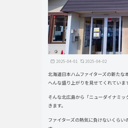
2025-04-01
2025-04-02
北海道日本ハムファイターズの新たな
へんな盛り上がりを見せてくれていま
そんな北広島から「ニューダイナミッ
きます。
ファイターズの熱気に負けないくらい