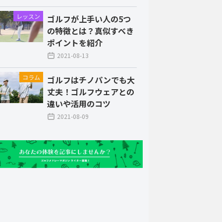
レッスン
ゴルフが上手い人の5つ
の特徴とは？真似すべき
ポイントを紹介
2021-08-13
コラム
ゴルフはチノパンでも大
丈夫！ゴルフウェアとの
違いや活用のコツ
2021-08-09