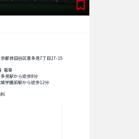
京都世田谷区喜多見7丁目27-15
電車
喜多見駅から徒歩8分
成城学園前駅から徒歩12分
無料