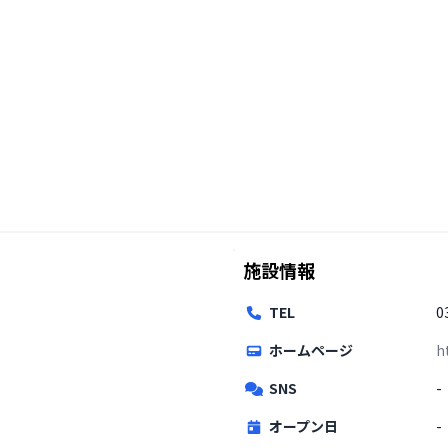
施設情報
TEL
0
ホームページ
h
SNS
-
オープン日
-