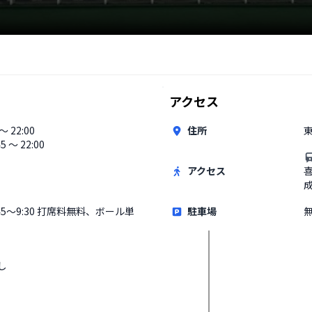
アクセス
 〜 22:00
住所
東
45 〜 22:00
アクセス
:45〜9:30 打席料無料、ボール単
駐車場
し