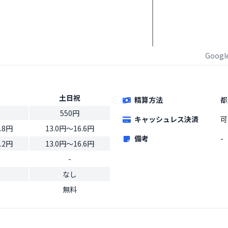
Goog
土日祝
精算方法
都
550円
キャッシュレス決済
可
.8円
13.0円〜16.6円
備考
-
.2円
13.0円〜16.6円
-
なし
無料