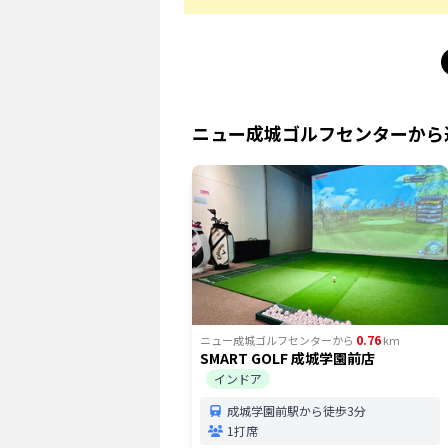
ニュー成城ゴルフセンター
から
0.76
ニュー成城ゴルフセンター
から
km
SMART GOLF 成城学園前店
インドア
成城学園前駅から徒歩3分
1打席