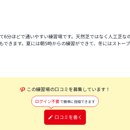
て6分ほどで通いやすい練習場です。天然芝ではなく人工芝な
もできます。夏には朝5時からの練習ができて、冬にはストー
この
練習場
の口コミを募集しています！
ログイン不要
で簡単に投稿できます
口コミを書く