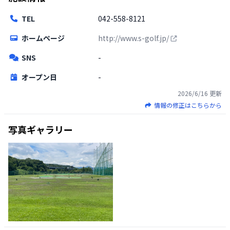
TEL
042-558-8121
ホームページ
http://www.s-golf.jp/
SNS
-
オープン日
-
2026/6/16
更新
情報の修正はこちらから
写真ギャラリー