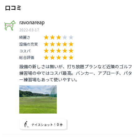
口コミ
ravonareap
2022-03-17
綺麗さ
設備の充実
コスパ
総合評価
設備の新しさは無いが、打ち放題プランなど近隣のゴルフ
練習場の中ではコスパ最高。バンカー、アプローチ、パタ
ー練習場もあって使いやすい。
0
ナイスショット！
件