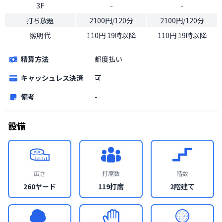
3F
-
-
打ち放題
2100円/120分
2100円/120分
照明代
110円 19時以降
110円 19時以降
精算方法
都度払い
キャッシュレス決済
可
備考
-
設備
広さ
打席数
階数
260ヤード
119打席
2階建て