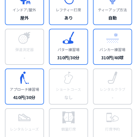
インドア/屋外
レフティー打席
ティーアップ方法
屋外
あり
自動
弾道測定器
パター練習場
バンカー練習場
-
310円/30分
310円/40球
アプローチ練習場
ショートコース
レンタルクラブ
410円/30分
なし
-
レンタルシューズ
個室打席
打席予約
-
-
-