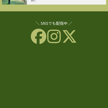
件）
＼ SNSでも配信中 ／