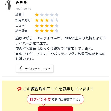
みきを
2020-09-30
綺麗さ
設備の充実
コスパ
総合評価
施設は新しくはありませんが、200y以上あり気持ちよくド
ライバーが振れます。

夜の打ち放題はゆっくり練習でき重宝しています。

有料ですが、バンカーやパッティングの練習設備があるの
も魅力です。
0
ナイスショット！
件
この
練習場
の口コミを募集しています！
ログイン不要
で簡単に投稿できます