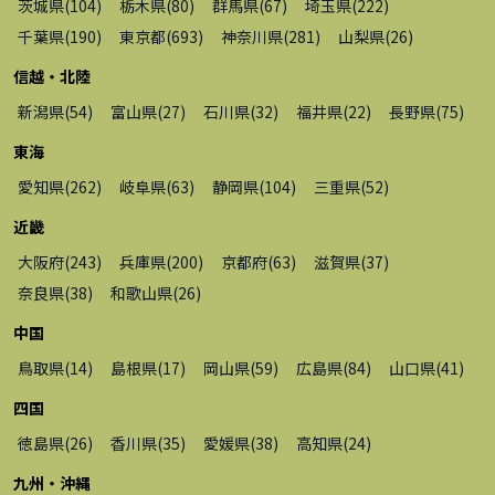
茨城県
(
104
)
栃木県
(
80
)
群馬県
(
67
)
埼玉県
(
222
)
千葉県
(
190
)
東京都
(
693
)
神奈川県
(
281
)
山梨県
(
26
)
信越・北陸
新潟県
(
54
)
富山県
(
27
)
石川県
(
32
)
福井県
(
22
)
長野県
(
75
)
東海
愛知県
(
262
)
岐阜県
(
63
)
静岡県
(
104
)
三重県
(
52
)
近畿
大阪府
(
243
)
兵庫県
(
200
)
京都府
(
63
)
滋賀県
(
37
)
奈良県
(
38
)
和歌山県
(
26
)
中国
鳥取県
(
14
)
島根県
(
17
)
岡山県
(
59
)
広島県
(
84
)
山口県
(
41
)
四国
徳島県
(
26
)
香川県
(
35
)
愛媛県
(
38
)
高知県
(
24
)
九州・沖縄