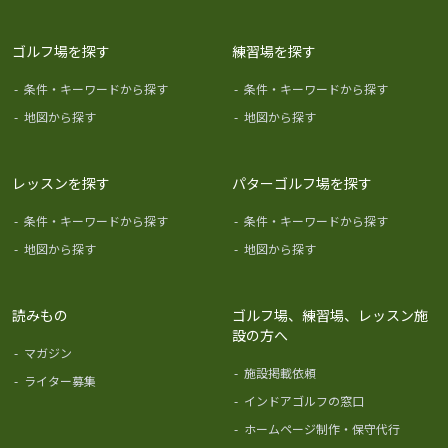
ゴルフ場を探す
練習場を探す
-
条件・キーワードから探す
-
条件・キーワードから探す
-
地図から探す
-
地図から探す
レッスンを探す
パターゴルフ場を探す
-
条件・キーワードから探す
-
条件・キーワードから探す
-
地図から探す
-
地図から探す
読みもの
ゴルフ場、練習場、レッスン施
設の方へ
-
マガジン
-
施設掲載依頼
-
ライター募集
-
インドアゴルフの窓口
-
ホームページ制作・保守代行