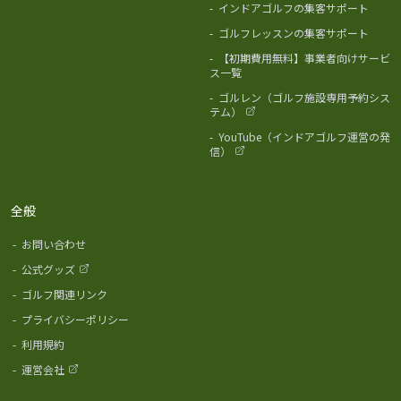
-
インドアゴルフの集客サポート
-
ゴルフレッスンの集客サポート
-
【初期費用無料】事業者向けサービ
ス一覧
-
ゴルレン（ゴルフ施設専用予約シス
テム）
-
YouTube（インドアゴルフ運営の発
信）
全般
-
お問い合わせ
-
公式グッズ
-
ゴルフ関連リンク
-
プライバシーポリシー
-
利用規約
-
運営会社