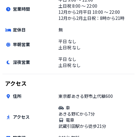
土日祝
8:00 〜 22:00
営業時間
12月から2月平日 10:00 〜 22:00
12月から2月土日祝：8時から21時
定休日
無
平日
なし
早朝営業
土日祝
なし
平日
なし
深夜営業
土日祝
なし
アクセス
住所
東京都あきる野市上代継600
車
あきる野ICから7分
アクセス
電車
武蔵引田駅から徒歩21分