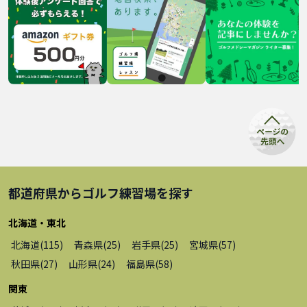
都道府県から
ゴルフ練習場
を探す
北海道・東北
北海道
(
115
)
青森県
(
25
)
岩手県
(
25
)
宮城県
(
57
)
秋田県
(
27
)
山形県
(
24
)
福島県
(
58
)
関東