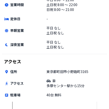
営業時間
土日祝
8:00 〜 22:00
日祝 8:00 〜 21:00
定休日
-
平日
なし
早朝営業
土日祝
なし
平日
なし
深夜営業
土日祝
なし
アクセス
住所
東京都町田市小野路町3165
車
アクセス
多摩センター駅から15分
駐車場
40台 無料