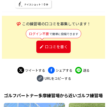
0
ナイスショット！
件
この
練習場
の口コミを募集しています！
ログイン不要
で簡単に投稿できます
口コミを書く
ツイートする
シェアする
送る
URLをコピーする
ゴルフパートナー多摩練習場
から近いゴルフ練習場