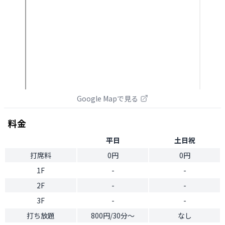
Google Mapで見る
料金
平日
土日祝
打席料
0円
0円
1F
-
-
2F
-
-
3F
-
-
打ち放題
800円/30分〜
なし