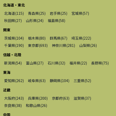
北海道・東北
北海道
(
115
)
青森県
(
25
)
岩手県
(
25
)
宮城県
(
57
)
秋田県
(
27
)
山形県
(
24
)
福島県
(
58
)
関東
茨城県
(
104
)
栃木県
(
80
)
群馬県
(
67
)
埼玉県
(
222
)
千葉県
(
190
)
東京都
(
693
)
神奈川県
(
281
)
山梨県
(
26
)
信越・北陸
新潟県
(
54
)
富山県
(
27
)
石川県
(
32
)
福井県
(
22
)
長野県
(
75
)
東海
愛知県
(
262
)
岐阜県
(
63
)
静岡県
(
104
)
三重県
(
52
)
近畿
大阪府
(
243
)
兵庫県
(
200
)
京都府
(
63
)
滋賀県
(
37
)
奈良県
(
38
)
和歌山県
(
26
)
中国