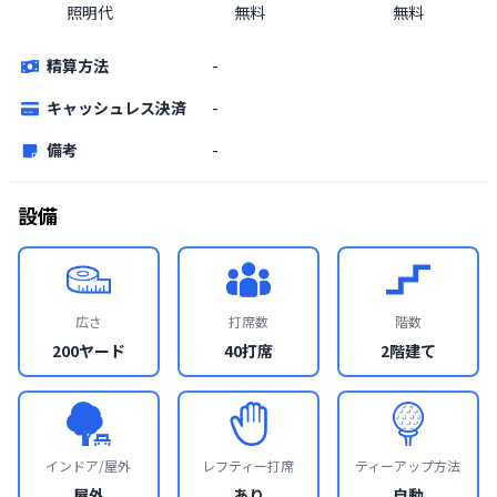
照明代
無料
無料
精算方法
-
キャッシュレス決済
-
備考
-
設備
広さ
打席数
階数
200ヤード
40打席
2階建て
インドア/屋外
レフティー打席
ティーアップ方法
屋外
あり
自動