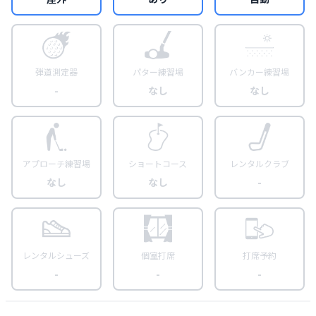
弾道測定器
パター練習場
バンカー練習場
-
なし
なし
アプローチ練習場
ショートコース
レンタルクラブ
なし
なし
-
レンタルシューズ
個室打席
打席予約
-
-
-