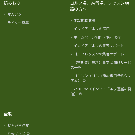
読みもの
ゴルフ場、練習場、レッスン施
設の方へ
-
マガジン
-
施設掲載依頼
-
ライター募集
-
インドアゴルフの窓口
-
ホームページ制作・保守代行
-
インドアゴルフの集客サポート
-
ゴルフレッスンの集客サポート
-
【初期費用無料】事業者向けサービ
ス一覧
-
ゴルレン（ゴルフ施設専用予約シス
テム）
-
YouTube（インドアゴルフ運営の発
信）
全般
-
お問い合わせ
-
公式グッズ