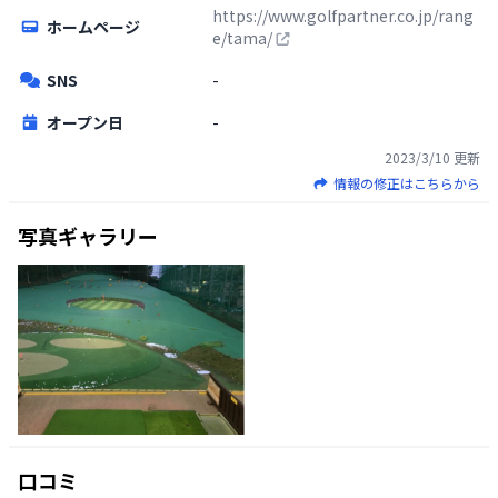
https://www.golfpartner.co.jp/rang
ホームページ
e/tama/
SNS
-
オープン日
-
2023/3/10
更新
情報の修正はこちらから
写真ギャラリー
口コミ