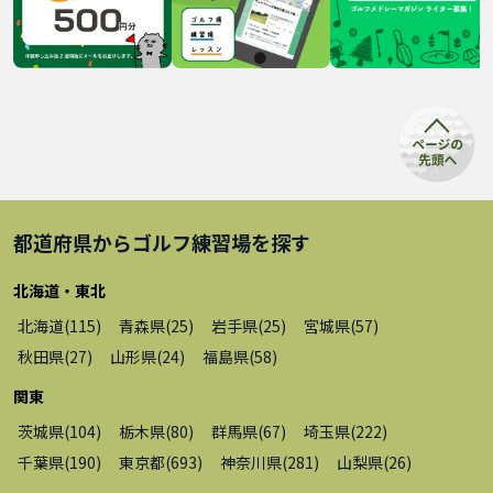
都道府県から
ゴルフ練習場
を探す
北海道・東北
北海道
(
115
)
青森県
(
25
)
岩手県
(
25
)
宮城県
(
57
)
秋田県
(
27
)
山形県
(
24
)
福島県
(
58
)
関東
茨城県
(
104
)
栃木県
(
80
)
群馬県
(
67
)
埼玉県
(
222
)
千葉県
(
190
)
東京都
(
693
)
神奈川県
(
281
)
山梨県
(
26
)