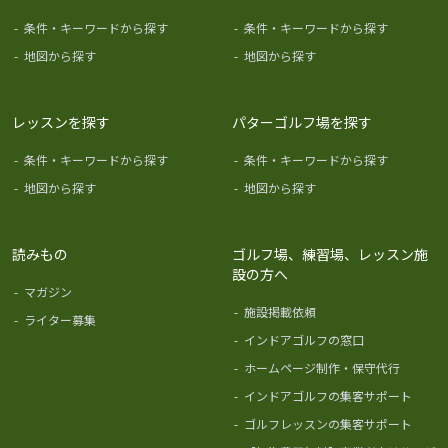
-
条件・キーワードから探す
-
条件・キーワードから探す
-
地図から探す
-
地図から探す
レッスンを探す
パターゴルフ場を探す
-
条件・キーワードから探す
-
条件・キーワードから探す
-
地図から探す
-
地図から探す
読みもの
ゴルフ場、練習場、レッスン施
設の方へ
-
マガジン
-
施設掲載依頼
-
ライター募集
-
インドアゴルフの窓口
-
ホームページ制作・保守代行
-
インドアゴルフの集客サポート
-
ゴルフレッスンの集客サポート