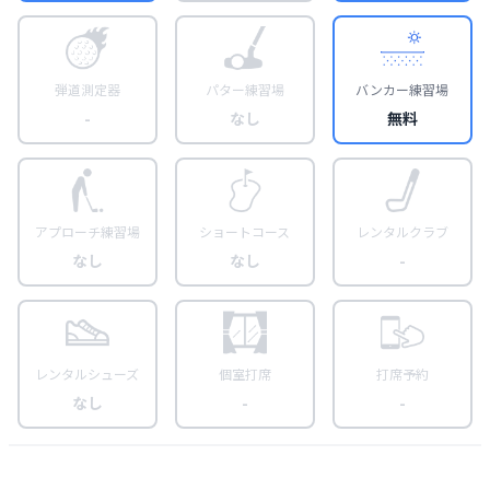
弾道測定器
パター練習場
バンカー練習場
-
なし
無料
アプローチ練習場
ショートコース
レンタルクラブ
なし
なし
-
レンタルシューズ
個室打席
打席予約
なし
-
-