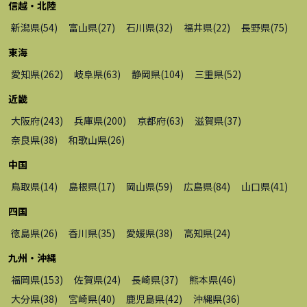
信越・北陸
新潟県
(
54
)
富山県
(
27
)
石川県
(
32
)
福井県
(
22
)
長野県
(
75
)
東海
愛知県
(
262
)
岐阜県
(
63
)
静岡県
(
104
)
三重県
(
52
)
近畿
大阪府
(
243
)
兵庫県
(
200
)
京都府
(
63
)
滋賀県
(
37
)
奈良県
(
38
)
和歌山県
(
26
)
中国
鳥取県
(
14
)
島根県
(
17
)
岡山県
(
59
)
広島県
(
84
)
山口県
(
41
)
四国
徳島県
(
26
)
香川県
(
35
)
愛媛県
(
38
)
高知県
(
24
)
九州・沖縄
福岡県
(
153
)
佐賀県
(
24
)
長崎県
(
37
)
熊本県
(
46
)
大分県
(
38
)
宮崎県
(
40
)
鹿児島県
(
42
)
沖縄県
(
36
)