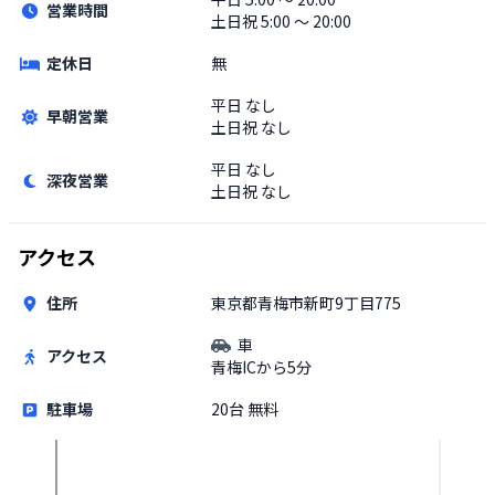
営業時間
土日祝
5:00 〜 20:00
定休日
無
平日
なし
早朝営業
土日祝
なし
平日
なし
深夜営業
土日祝
なし
アクセス
住所
東京都青梅市新町9丁目775
車
アクセス
青梅ICから5分
駐車場
20台 無料