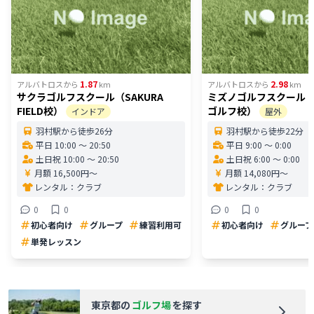
1.87
2.98
アルバトロス
から
km
アルバトロス
から
km
サクラゴルフスクール（SAKURA
ミズノゴルフスクール
FIELD校）
ゴルフ校）
インドア
屋外
羽村駅から徒歩26分
羽村駅から徒歩22分
平日 10:00 〜 20:50
平日 9:00 〜 0:00
土日祝 10:00 〜 20:50
土日祝 6:00 〜 0:00
月額 16,500円〜
月額 14,080円〜
レンタル：
クラブ
レンタル：
クラブ
0
0
0
0
初心者向け
グループ
練習利用可
初心者向け
グループ
単発レッスン
東京都
の
ゴルフ場
を探す