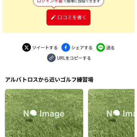
ログイン不要
で簡単に投稿できます
口コミを書く
ツイートする
シェアする
送る
URLをコピーする
アルバトロス
から近いゴルフ練習場