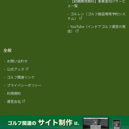
-
【初期費用無料】事業者向けサービ
ス一覧
-
ゴルレン（ゴルフ施設専用予約シス
テム）
-
YouTube（インドアゴルフ運営の発
信）
全般
-
お問い合わせ
-
公式グッズ
-
ゴルフ関連リンク
-
プライバシーポリシー
-
利用規約
-
運営会社