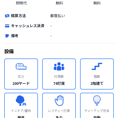
照明代
無料
無料
精算方法
都度払い
キャッシュレス決済
-
備考
-
設備
広さ
打席数
階数
200ヤード
74打席
2階建て
インドア/屋外
レフティー打席
ティーアップ方法
屋外
あり
自動