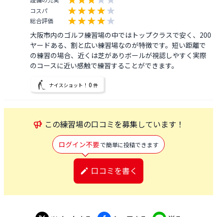
コスパ
総合評価
大阪市内のゴルフ練習場の中ではトップクラスで安く、200
ヤードある、割と広い練習場なのが特徴です。短い距離で
の練習の場合、近くは芝がありボールが視認しやすく実際
のコースに近い感触で練習することができます。
0
ナイスショット！
件
この
練習場
の口コミを募集しています！
ログイン不要
で簡単に投稿できます
口コミを書く