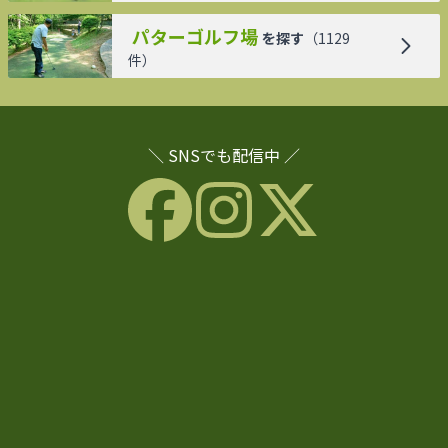
パターゴルフ場
を探す
（
1129
件）
＼ SNSでも配信中 ／