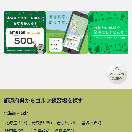
都道府県から
ゴルフ練習場
を探す
北海道・東北
北海道
(
115
)
青森県
(
25
)
岩手県
(
25
)
宮城県
(
57
)
秋田県
(
27
)
山形県
(
24
)
福島県
(
58
)