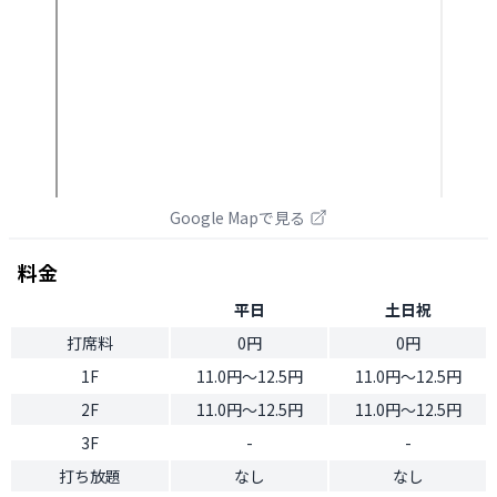
Google Mapで見る
料金
平日
土日祝
打席料
0円
0円
1F
11.0円〜12.5円
11.0円〜12.5円
2F
11.0円〜12.5円
11.0円〜12.5円
3F
-
-
打ち放題
なし
なし