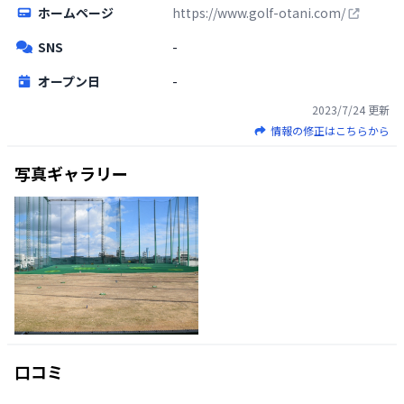
ホームページ
https://www.golf-otani.com/
SNS
-
オープン日
-
2023/7/24
更新
情報の修正はこちらから
写真ギャラリー
口コミ