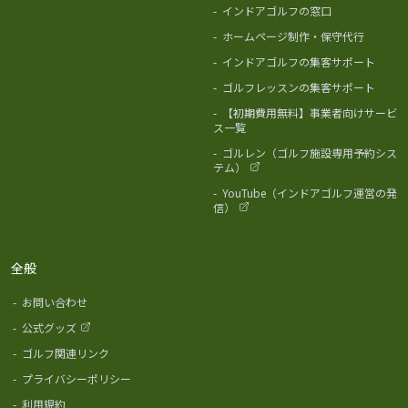
-
インドアゴルフの窓口
-
ホームページ制作・保守代行
-
インドアゴルフの集客サポート
-
ゴルフレッスンの集客サポート
-
【初期費用無料】事業者向けサービ
ス一覧
-
ゴルレン（ゴルフ施設専用予約シス
テム）
-
YouTube（インドアゴルフ運営の発
信）
全般
-
お問い合わせ
-
公式グッズ
-
ゴルフ関連リンク
-
プライバシーポリシー
-
利用規約