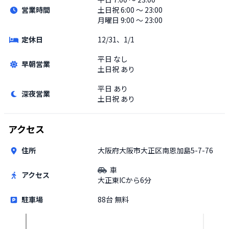
営業時間
土日祝
6:00 〜 23:00
月曜日 9:00 〜 23:00
定休日
12/31、1/1
平日
なし
早朝営業
土日祝
あり
平日
あり
深夜営業
土日祝
あり
アクセス
住所
大阪府大阪市大正区南恩加島5-7-76
車
アクセス
大正東ICから6分
駐車場
88台 無料