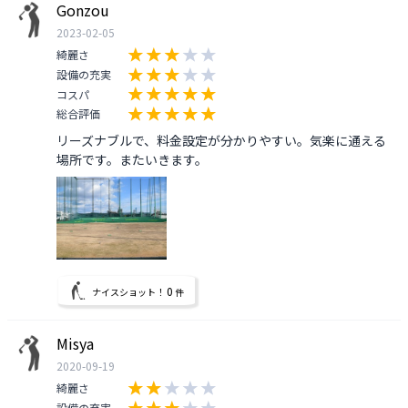
Gonzou
2023-02-05
綺麗さ
設備の充実
コスパ
総合評価
リーズナブルで、料金設定が分かりやすい。気楽に通える
場所です。またいきます。
0
ナイスショット！
件
Misya
2020-09-19
綺麗さ
設備の充実