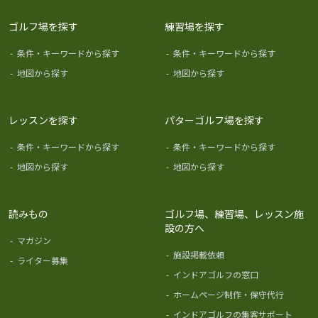
ゴルフ場を探す
練習場を探す
-
条件・キーワードから探す
-
条件・キーワードから探す
-
地図から探す
-
地図から探す
レッスンを探す
パターゴルフ場を探す
-
条件・キーワードから探す
-
条件・キーワードから探す
-
地図から探す
-
地図から探す
読みもの
ゴルフ場、練習場、レッスン施
設の方へ
-
マガジン
-
施設掲載依頼
-
ライター募集
-
インドアゴルフの窓口
-
ホームページ制作・保守代行
-
インドアゴルフの集客サポート