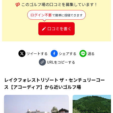
この
ゴルフ場
の口コミを募集しています！
ログイン不要
で簡単に投稿できます
口コミを書く
ツイートする
シェアする
送る
URLをコピーする
レイクフォレストリゾート ザ・センチュリーコー
ス【アコーディア】
から近いゴルフ場