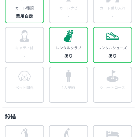
カート種類
カートナビ
カート乗り入れ
乗用自走
-
-
キャディ付
レンタルクラブ
レンタルシューズ
-
あり
あり
ペット同伴
1人予約
ショートコース
-
-
-
設備