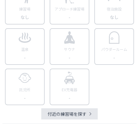
練習場
アプローチ練習場
宿泊施設
なし
-
なし
温泉
サウナ
パウダールーム
-
-
-
託児所
EV充電器
-
-
付近の練習場を探す