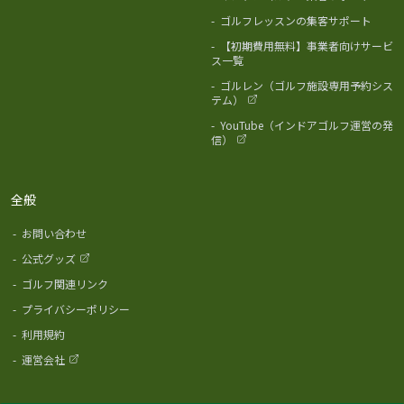
-
ゴルフレッスンの集客サポート
-
【初期費用無料】事業者向けサービ
ス一覧
-
ゴルレン（ゴルフ施設専用予約シス
テム）
-
YouTube（インドアゴルフ運営の発
信）
全般
-
お問い合わせ
-
公式グッズ
-
ゴルフ関連リンク
-
プライバシーポリシー
-
利用規約
-
運営会社