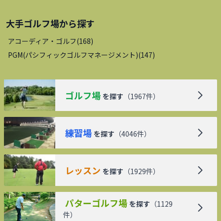
大手ゴルフ場
から探す
アコーディア・ゴルフ
(
168
)
PGM(パシフィックゴルフマネージメント)
(
147
)
ゴルフ場
を探す
（
1967
件）
練習場
を探す
（
4046
件）
レッスン
を探す
（
1929
件）
パターゴルフ場
を探す
（
1129
件）