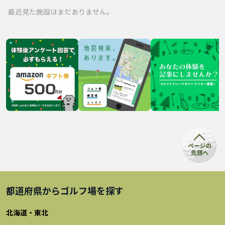
最近見た施設はまだありません。
都道府県から
ゴルフ場
を探す
北海道・東北