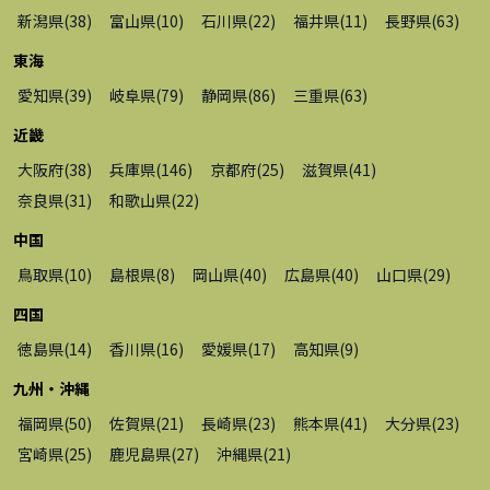
新潟県
(
38
)
富山県
(
10
)
石川県
(
22
)
福井県
(
11
)
長野県
(
63
)
東海
愛知県
(
39
)
岐阜県
(
79
)
静岡県
(
86
)
三重県
(
63
)
近畿
大阪府
(
38
)
兵庫県
(
146
)
京都府
(
25
)
滋賀県
(
41
)
奈良県
(
31
)
和歌山県
(
22
)
中国
鳥取県
(
10
)
島根県
(
8
)
岡山県
(
40
)
広島県
(
40
)
山口県
(
29
)
四国
徳島県
(
14
)
香川県
(
16
)
愛媛県
(
17
)
高知県
(
9
)
九州・沖縄
福岡県
(
50
)
佐賀県
(
21
)
長崎県
(
23
)
熊本県
(
41
)
大分県
(
23
)
宮崎県
(
25
)
鹿児島県
(
27
)
沖縄県
(
21
)