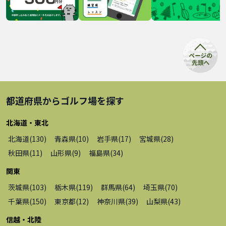
都道府県から
ゴルフ場
を探す
北海道・東北
北海道
(
130
)
青森県
(
10
)
岩手県
(
17
)
宮城県
(
28
)
秋田県
(
11
)
山形県
(
9
)
福島県
(
34
)
関東
茨城県
(
103
)
栃木県
(
119
)
群馬県
(
64
)
埼玉県
(
70
)
千葉県
(
150
)
東京都
(
12
)
神奈川県
(
39
)
山梨県
(
43
)
信越・北陸