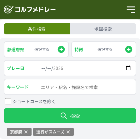
条件検索
地図検索
都道府県
特徴
選択する
選択する
プレー日
キーワード
ショートコースを除く
検索
京都府
進行がスムーズ