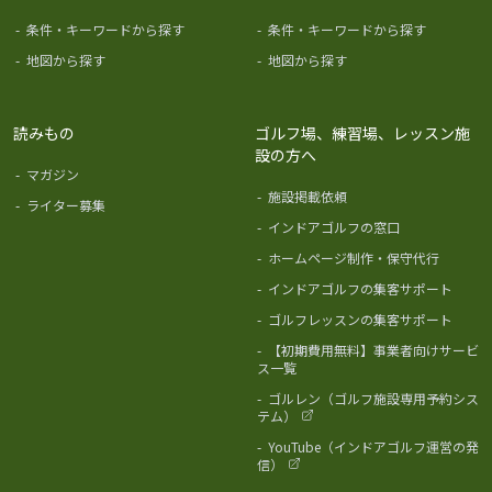
-
条件・キーワードから探す
-
条件・キーワードから探す
-
地図から探す
-
地図から探す
読みもの
ゴルフ場、練習場、レッスン施
設の方へ
-
マガジン
-
施設掲載依頼
-
ライター募集
-
インドアゴルフの窓口
-
ホームページ制作・保守代行
-
インドアゴルフの集客サポート
-
ゴルフレッスンの集客サポート
-
【初期費用無料】事業者向けサービ
ス一覧
-
ゴルレン（ゴルフ施設専用予約シス
テム）
-
YouTube（インドアゴルフ運営の発
信）