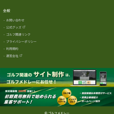
全般
-
お問い合わせ
-
公式グッズ
-
ゴルフ関連リンク
-
プライバシーポリシー
-
利用規約
-
運営会社
© ゴルフメドレー