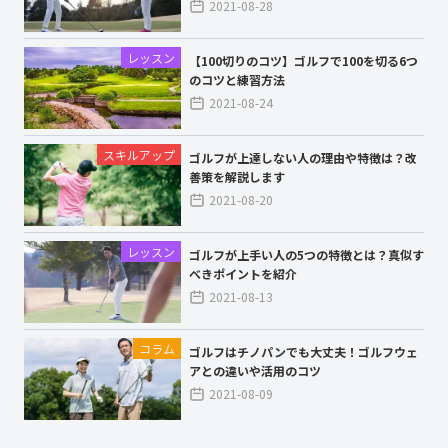
2021-08-28
レッスン
【100切りのコツ】ゴルフで100を切る6つ
のコツと練習方法
2021-08-24
スキルアップ
ゴルフが上達しない人の理由や特徴は？改
善策を解説します
2021-08-20
レッスン
ゴルフが上手い人の5つの特徴とは？真似す
べきポイントを紹介
2021-08-13
コラム
ゴルフはチノパンでも大丈夫！ゴルフウェ
アとの違いや活用のコツ
2021-08-09