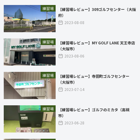
練習場
【練習場レビュー】309ゴルフセンター（大阪
府）
2023-08-08
練習場
【練習場レビュー】MY GOLF LANE 天王寺店
（大阪市）
2023-08-06
練習場
【練習場レビュー】寺田町ゴルフセンター
（大阪市）
2023-07-14
練習場
【練習場レビュー】ゴルフのミカタ（高槻
市）
2023-06-28