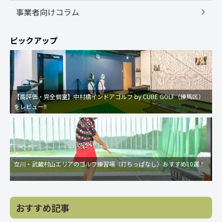
事業者向けコラム
ピックアップ
【高評価・完全個室】中村橋インドアゴルフ by CUBE GOLF（練馬区）
をレビュー!!
立川・武蔵村山エリアのゴルフ練習場（打ちっぱなし）おすすめ10選！
おすすめ記事