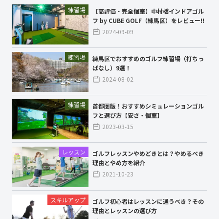
練習場
【高評価・完全個室】中村橋インドアゴル
フ by CUBE GOLF（練馬区）をレビュー!!
2024-09-09
練習場
練馬区でおすすめのゴルフ練習場（打ちっ
ぱなし）9選！
2024-08-02
練習場
首都圏版！おすすめシミュレーションゴル
フと選び方【安さ・個室】
2023-03-15
レッスン
ゴルフレッスンやめどきとは？やめるべき
理由とやめ方を紹介
2021-10-23
スキルアップ
ゴルフ初心者はレッスンに通うべき？その
理由とレッスンの選び方