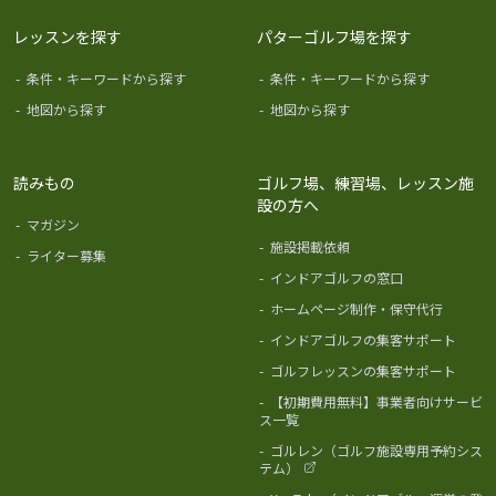
レッスンを探す
パターゴルフ場を探す
-
条件・キーワードから探す
-
条件・キーワードから探す
-
地図から探す
-
地図から探す
読みもの
ゴルフ場、練習場、レッスン施
設の方へ
-
マガジン
-
施設掲載依頼
-
ライター募集
-
インドアゴルフの窓口
-
ホームページ制作・保守代行
-
インドアゴルフの集客サポート
-
ゴルフレッスンの集客サポート
-
【初期費用無料】事業者向けサービ
ス一覧
-
ゴルレン（ゴルフ施設専用予約シス
テム）