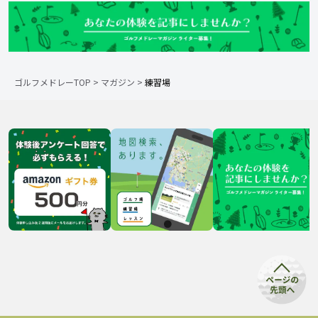
ゴルフメドレーTOP
>
マガジン
>
練習場