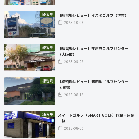
練習場
【練習場レビュー】イズミゴルフ（堺市）
2023-10-09
練習場
【練習場レビュー】井高野ゴルフセンター
（大阪市）
2023-09-23
練習場
【練習場レビュー】鶴田池ゴルフセンター
（堺市）
2023-08-19
練習場
スマートゴルフ（SMART GOLF）料金・店舗
一覧
2023-08-09