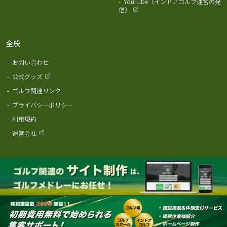
-
YouTube（インドアゴルフ運営の発
信）
全般
-
お問い合わせ
-
公式グッズ
-
ゴルフ関連リンク
-
プライバシーポリシー
-
利用規約
-
運営会社