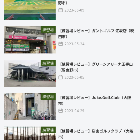
野市）
2023-06-09
練習場
【練習場レビュー】ガントゴルフ 江坂店（吹
田市）
2023-05-24
練習場
【練習場レビュー】グリーンアリーナ玉手山
（羽曳野市）
2023-05-05
練習場
【練習場レビュー】Juke.Golf.Club（大阪
市）
2023-04-29
練習場
【練習場レビュー】桜宮ゴルフクラブ（大阪
市）