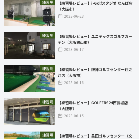
練習場
【練習場レビュー】i-Golfスタジオ なんば店
（大阪市）
2023-06-23
練習場
【練習場レビュー】ユニテックスゴルフガー
デン（大阪狭山市）
2023-06-17
練習場
【練習場レビュー】阪神ゴルフセンター住之
江店（大阪市）
2023-06-16
練習場
【練習場レビュー】GOLFERS24西長堀店
（大阪市）
2023-06-15
練習場
【練習場レビュー】星田ゴルフセンター（交