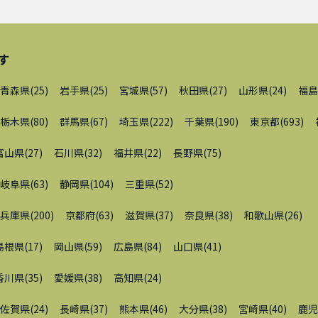
す
青森県
(
25
)
岩手県
(
25
)
宮城県
(
57
)
秋田県
(
27
)
山形県
(
24
)
福島
栃木県
(
80
)
群馬県
(
67
)
埼玉県
(
222
)
千葉県
(
190
)
東京都
(
693
)
富山県
(
27
)
石川県
(
32
)
福井県
(
22
)
長野県
(
75
)
岐阜県
(
63
)
静岡県
(
104
)
三重県
(
52
)
兵庫県
(
200
)
京都府
(
63
)
滋賀県
(
37
)
奈良県
(
38
)
和歌山県
(
26
)
島根県
(
17
)
岡山県
(
59
)
広島県
(
84
)
山口県
(
41
)
香川県
(
35
)
愛媛県
(
38
)
高知県
(
24
)
佐賀県
(
24
)
長崎県
(
37
)
熊本県
(
46
)
大分県
(
38
)
宮崎県
(
40
)
鹿児