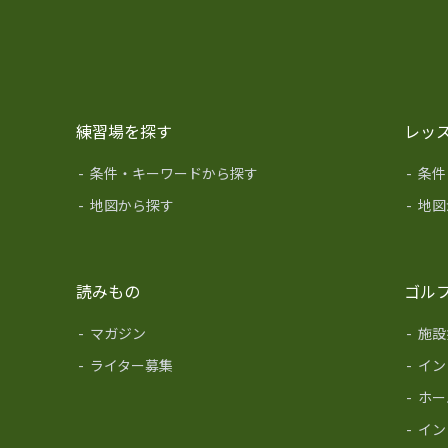
練習場を探す
レッ
-
条件・キーワードから探す
-
条件
-
地図から探す
-
地図
読みもの
ゴル
-
マガジン
-
施設
-
ライター募集
-
イン
-
ホー
-
イン