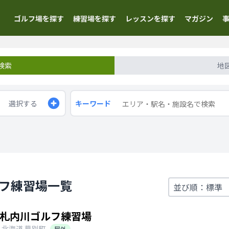
ゴルフ場を探す
練習場を探す
レッスンを探す
マガジン
検索
地
選択する
キーワード
ルフ練習場一覧
札内川ゴルフ練習場
北海道
幕別町
屋外