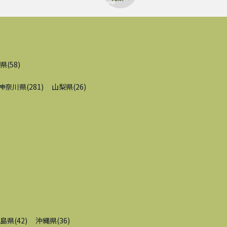
県
(
58
)
神奈川県
(
281
)
山梨県
(
26
)
島県
(
42
)
沖縄県
(
36
)