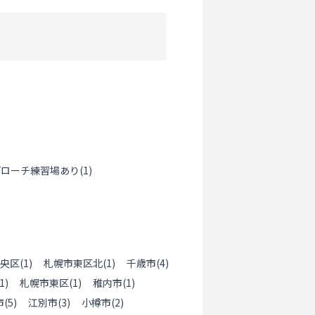
プローチ練習場あり
(
1
)
央区
(
1
)
札幌市東区北
(
1
)
千歳市
(
4
)
1
)
札幌市東区
(
1
)
稚内市
(
1
)
市
(
5
)
江別市
(
3
)
小樽市
(
2
)