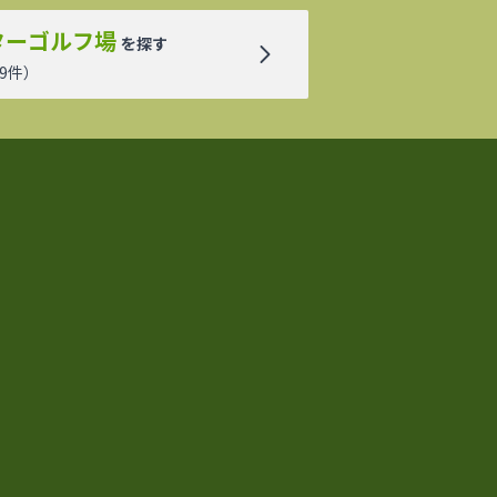
ターゴルフ場
を探す
9
件）