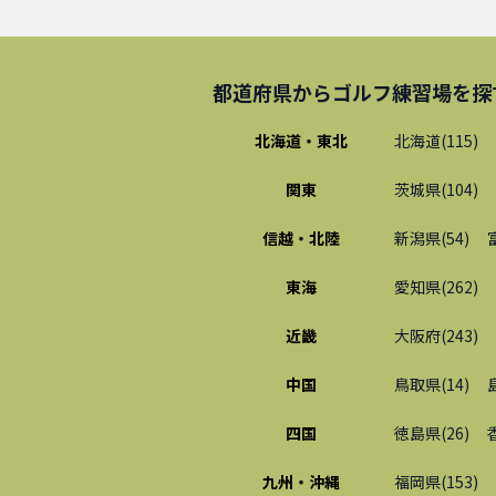
都道府県から
ゴルフ練習場
を探
北海道・東北
北海道
(
115
)
関東
茨城県
(
104
)
信越・北陸
新潟県
(
54
)
東海
愛知県
(
262
)
近畿
大阪府
(
243
)
中国
鳥取県
(
14
)
四国
徳島県
(
26
)
九州・沖縄
福岡県
(
153
)