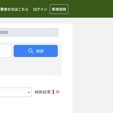
事業者の方はこちら
ログイン
新規登録
図検索
検索
1
検索結果
件