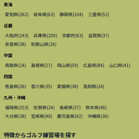
東海
愛知県
(
262
)
岐阜県
(
63
)
静岡県
(
104
)
三重県
(
52
)
近畿
大阪府
(
243
)
兵庫県
(
200
)
京都府
(
63
)
滋賀県
(
37
)
奈良県
(
38
)
和歌山県
(
26
)
中国
鳥取県
(
14
)
島根県
(
17
)
岡山県
(
59
)
広島県
(
84
)
山口県
(
41
)
四国
徳島県
(
26
)
香川県
(
35
)
愛媛県
(
38
)
高知県
(
24
)
九州・沖縄
福岡県
(
153
)
佐賀県
(
24
)
長崎県
(
37
)
熊本県
(
46
)
大分県
(
38
)
宮崎県
(
40
)
鹿児島県
(
42
)
沖縄県
(
36
)
特徴から
ゴルフ練習場
を探す