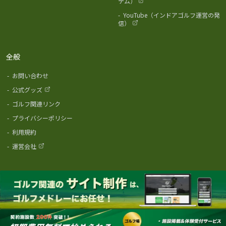
テム）
-
YouTube（インドアゴルフ運営の発
信）
全般
-
お問い合わせ
-
公式グッズ
-
ゴルフ関連リンク
-
プライバシーポリシー
-
利用規約
-
運営会社