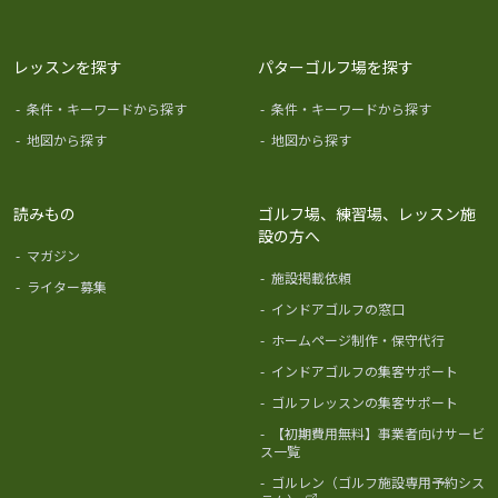
レッスンを探す
パターゴルフ場を探す
-
条件・キーワードから探す
-
条件・キーワードから探す
-
地図から探す
-
地図から探す
読みもの
ゴルフ場、練習場、レッスン施
設の方へ
-
マガジン
-
施設掲載依頼
-
ライター募集
-
インドアゴルフの窓口
-
ホームページ制作・保守代行
-
インドアゴルフの集客サポート
-
ゴルフレッスンの集客サポート
-
【初期費用無料】事業者向けサービ
ス一覧
-
ゴルレン（ゴルフ施設専用予約シス