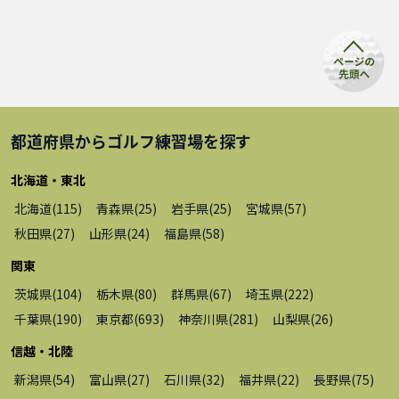
都道府県から
ゴルフ練習場
を探す
北海道・東北
北海道
(
115
)
青森県
(
25
)
岩手県
(
25
)
宮城県
(
57
)
秋田県
(
27
)
山形県
(
24
)
福島県
(
58
)
関東
茨城県
(
104
)
栃木県
(
80
)
群馬県
(
67
)
埼玉県
(
222
)
千葉県
(
190
)
東京都
(
693
)
神奈川県
(
281
)
山梨県
(
26
)
信越・北陸
新潟県
(
54
)
富山県
(
27
)
石川県
(
32
)
福井県
(
22
)
長野県
(
75
)