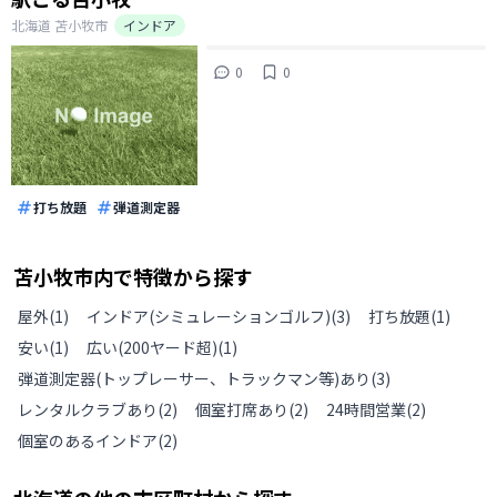
北海道
苫小牧市
インドア
0
0
打ち放題
弾道測定器
苫小牧市
内で特徴から探す
屋外
(
1
)
インドア(シミュレーションゴルフ)
(
3
)
打ち放題
(
1
)
安い
(
1
)
広い(200ヤード超)
(
1
)
弾道測定器(トップレーサー、トラックマン等)あり
(
3
)
レンタルクラブあり
(
2
)
個室打席あり
(
2
)
24時間営業
(
2
)
個室のあるインドア
(
2
)