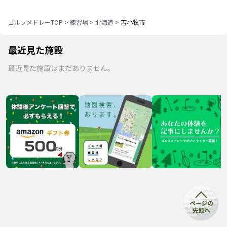
ゴルフメドレーTOP
>
練習場
>
北海道
>
苫小牧市
最近見た施設
最近見た施設はまだありません。