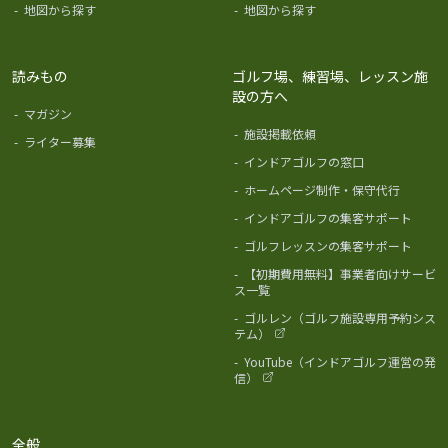
-
地図から探す
-
地図から探す
読みもの
ゴルフ場、練習場、レッスン施
設の方へ
-
マガジン
-
施設掲載依頼
-
ライター募集
-
インドアゴルフの窓口
-
ホームページ制作・保守代行
-
インドアゴルフの集客サポート
-
ゴルフレッスンの集客サポート
-
【初期費用無料】事業者向けサービ
ス一覧
-
ゴルレン（ゴルフ施設専用予約シス
テム）
-
YouTube（インドアゴルフ運営の発
信）
全般