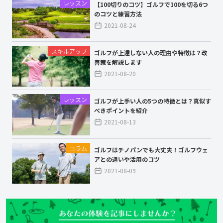
レッスン
【100切りのコツ】ゴルフで100を切る6つ
のコツと練習方法
2021-08-24
スキルアップ
ゴルフが上達しない人の理由や特徴は？改
善策を解説します
2021-08-20
レッスン
ゴルフが上手い人の5つの特徴とは？真似す
べきポイントを紹介
2021-08-13
コラム
ゴルフはチノパンでも大丈夫！ゴルフウェ
アとの違いや活用のコツ
2021-08-09