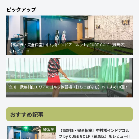
ピックアップ
【高評価・完全個室】中村橋インドアゴルフ by CUBE GOLF（練馬区）
をレビュー!!
立川・武蔵村山エリアのゴルフ練習場（打ちっぱなし）おすすめ10選！
おすすめ記事
練習場
【高評価・完全個室】中村橋インドアゴル
フ by CUBE GOLF（練馬区）をレビュー!!