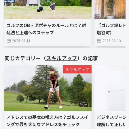
ゴルフのOB・池ポチャのルールとは？対
【ゴルフ場レビ
処法と上達へのステップ
塩谷町）
2025-03-11
2025-02-13
同じカテゴリー（
スキルアップ
）の記事
スキルアップ
アドレスでの基本の構え方は？ゴルフスイ
ビジネスゾーン
ングで最も大切なアドレスをチェック
理解して正しい