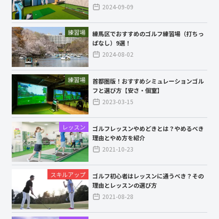
2024-09-09
練習場
練馬区でおすすめのゴルフ練習場（打ちっ
ぱなし）9選！
2024-08-02
練習場
首都圏版！おすすめシミュレーションゴル
フと選び方【安さ・個室】
2023-03-15
レッスン
ゴルフレッスンやめどきとは？やめるべき
理由とやめ方を紹介
2021-10-23
スキルアップ
ゴルフ初心者はレッスンに通うべき？その
理由とレッスンの選び方
2021-08-28