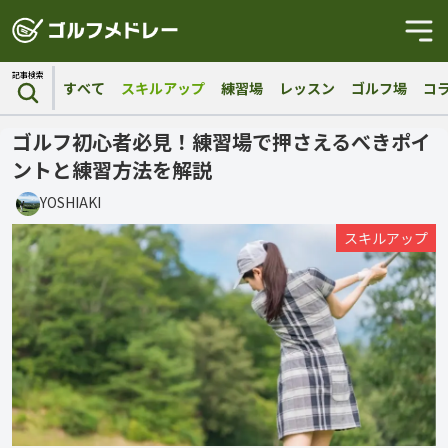
記事検索
すべて
スキルアップ
練習場
レッスン
ゴルフ場
コ
ゴルフ初心者必見！練習場で押さえるべきポイ
ントと練習方法を解説
YOSHIAKI
スキルアップ