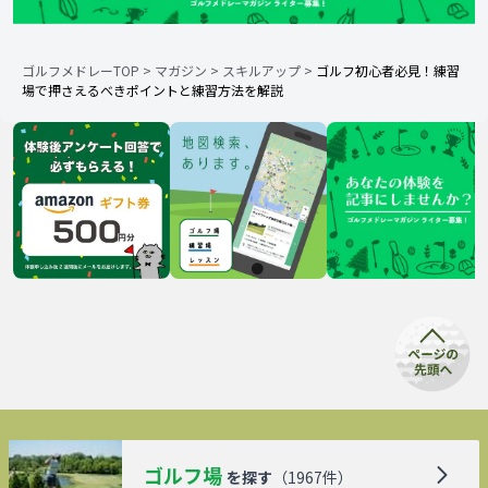
ゴルフメドレーTOP
>
マガジン
>
スキルアップ
>
ゴルフ初心者必見！練習
場で押さえるべきポイントと練習方法を解説
ゴルフ場
を探す
（
1967
件）