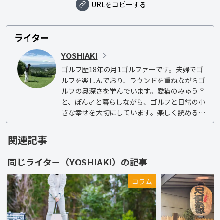
URLをコピーする
ライター
YOSHIAKI
ゴルフ歴18年の月1ゴルファーです。夫婦でゴ
ルフを楽しんでおり、ラウンドを重ねながらゴ
ルフの奥深さを学んでいます。愛猫のみゅう♀
と、ぽん♂と暮らしながら、ゴルフと日常の小
さな幸せを大切にしています。楽しく読める記
事をお届けしますので、どうぞよろしくお願い
いたします。
関連記事
同じライター（
YOSHIAKI
）の記事
コラム