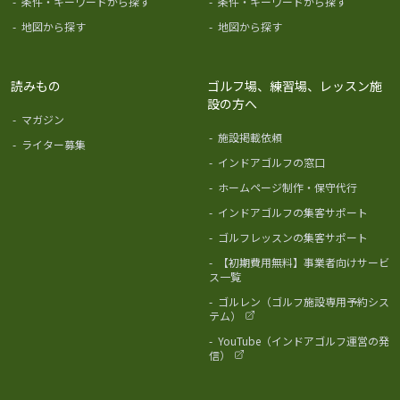
-
条件・キーワードから探す
-
条件・キーワードから探す
-
地図から探す
-
地図から探す
読みもの
ゴルフ場、練習場、レッスン施
設の方へ
-
マガジン
-
施設掲載依頼
-
ライター募集
-
インドアゴルフの窓口
-
ホームページ制作・保守代行
-
インドアゴルフの集客サポート
-
ゴルフレッスンの集客サポート
-
【初期費用無料】事業者向けサービ
ス一覧
-
ゴルレン（ゴルフ施設専用予約シス
テム）
-
YouTube（インドアゴルフ運営の発
信）