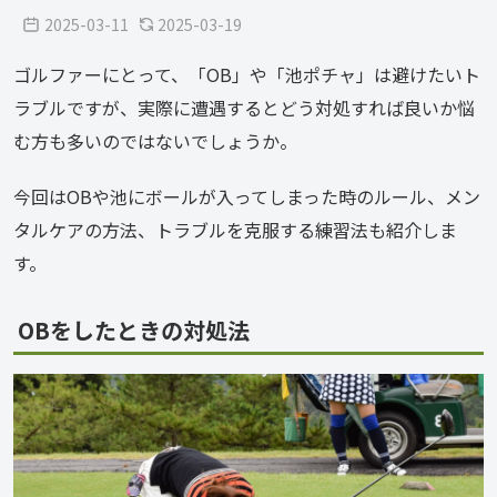
2025-03-11
2025-03-19
ゴルファーにとって、「OB」や「池ポチャ」は避けたいト
ラブルですが、実際に遭遇するとどう対処すれば良いか悩
む方も多いのではないでしょうか。
今回はOBや池にボールが入ってしまった時のルール、メン
タルケアの方法、トラブルを克服する練習法も紹介しま
す。
OBをしたときの対処法