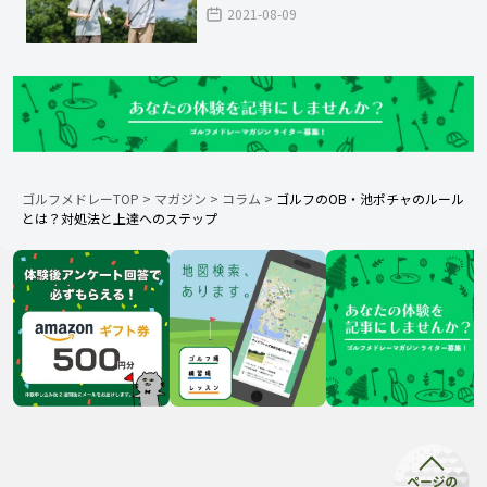
2021-08-09
ゴルフメドレーTOP
>
マガジン
>
コラム
>
ゴルフのOB・池ポチャのルール
とは？対処法と上達へのステップ