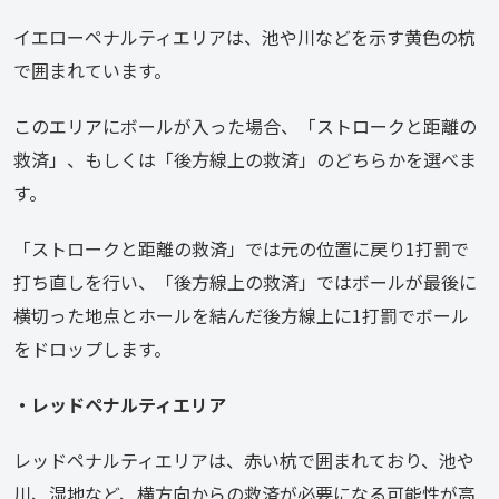
イエローペナルティエリアは、池や川などを示す黄色の杭
で囲まれています。
このエリアにボールが入った場合、「ストロークと距離の
救済」、もしくは「後方線上の救済」のどちらかを選べま
す。
「ストロークと距離の救済」では元の位置に戻り1打罰で
打ち直しを行い、「後方線上の救済」ではボールが最後に
横切った地点とホールを結んだ後方線上に1打罰でボール
をドロップします。
・レッドペナルティエリア
レッドペナルティエリアは、赤い杭で囲まれており、池や
川、湿地など、横方向からの救済が必要になる可能性が高