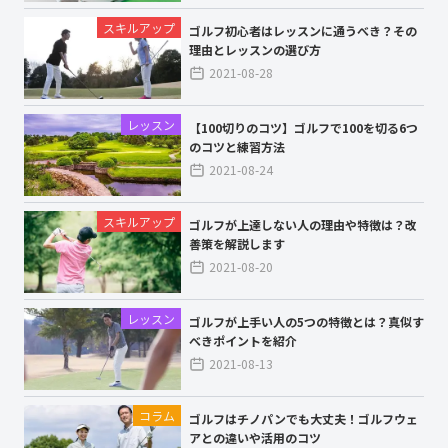
スキルアップ
ゴルフ初心者はレッスンに通うべき？その
理由とレッスンの選び方
2021-08-28
レッスン
【100切りのコツ】ゴルフで100を切る6つ
のコツと練習方法
2021-08-24
スキルアップ
ゴルフが上達しない人の理由や特徴は？改
善策を解説します
2021-08-20
レッスン
ゴルフが上手い人の5つの特徴とは？真似す
べきポイントを紹介
2021-08-13
コラム
ゴルフはチノパンでも大丈夫！ゴルフウェ
アとの違いや活用のコツ