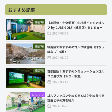
おすすめ記事
練習場
【高評価・完全個室】中村橋インドアゴル
フ by CUBE GOLF（練馬区）をレビュー!!
2024-09-09
練習場
練馬区でおすすめのゴルフ練習場（打ちっ
ぱなし）9選！
2024-08-02
練習場
首都圏版！おすすめシミュレーションゴル
フと選び方【安さ・個室】
2023-03-15
レッスン
ゴルフレッスンやめどきとは？やめるべき
理由とやめ方を紹介
2021-10-23