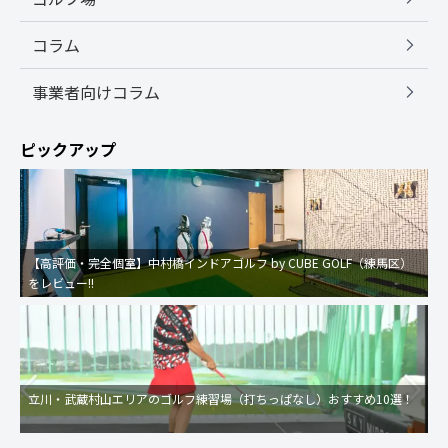
コラム
事業者向けコラム
ピックアップ
【高評価・完全個室】中村橋インドアゴルフ by CUBE GOLF（練馬区）
をレビュー!!
立川・武蔵村山エリアのゴルフ練習場（打ちっぱなし）おすすめ10選！