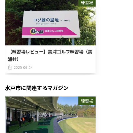
練習場
【練習場レビュー】美浦ゴルフ練習場（美
浦村）
2025-06-24
水戸市
に関連するマガジン
練習場