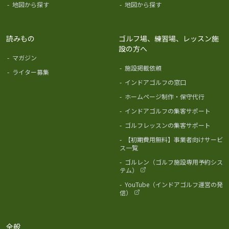
-
地図から探す
-
地図から探す
読みもの
ゴルフ場、練習場、レッスン施
設の方へ
-
マガジン
-
施設掲載依頼
-
ライター募集
-
インドアゴルフの窓口
-
ホームページ制作・保守代行
-
インドアゴルフの集客サポート
-
ゴルフレッスンの集客サポート
-
【初期費用無料】事業者向けサービ
ス一覧
-
ゴルレン（ゴルフ施設専用予約シス
テム）
-
YouTube（インドアゴルフ運営の発
信）
全般