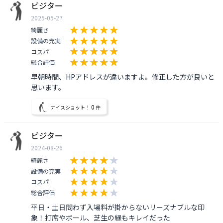
ビジター
2025-05-27
綺麗さ
設備の充実
コスパ
総合評価
早朝時間、HPアドレスが違いますよ。修正した方が良いと
思います。
0
ナイスショット！
件
ビジター
2024-08-26
綺麗さ
設備の充実
コスパ
総合評価
平日・土日問わず入場料が掛からないリーズナブルな印
象！打席やボール、芝生の緑もキレイだった