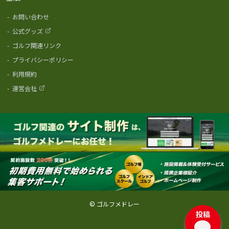
-
お問い合わせ
-
公式グッズ
-
ゴルフ関連リンク
-
プライバシーポリシー
-
利用規約
-
運営会社
© ゴルフメドレー
投稿