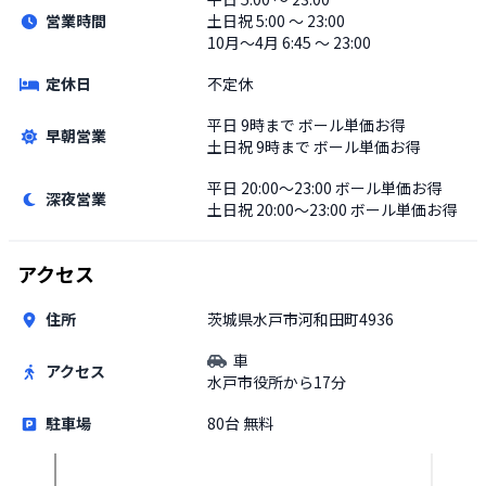
営業時間
土日祝
5:00 〜 23:00
10月〜4月 6:45 〜 23:00
定休日
不定休
平日
9時まで ボール単価お得
早朝営業
土日祝
9時まで ボール単価お得
平日
20:00〜23:00 ボール単価お得
深夜営業
土日祝
20:00〜23:00 ボール単価お得
アクセス
住所
茨城県水戸市河和田町4936
車
アクセス
水戸市役所から17分
駐車場
80台 無料