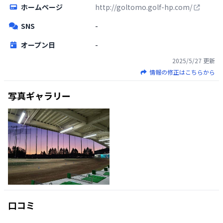
ホームページ
http://goltomo.golf-hp.com/
SNS
-
オープン日
-
2025/5/27
更新
情報の修正はこちらから
写真ギャラリー
口コミ