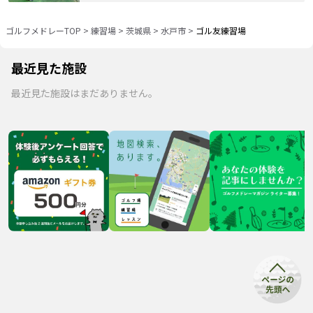
ゴルフメドレーTOP
>
練習場
>
茨城県
>
水戸市
>
ゴル友練習場
最近見た施設
最近見た施設はまだありません。