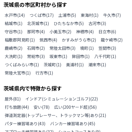
茨城県
の
市区町村から探す
水戸市
(
14
)
つくば市
(
17
)
土浦市
(
5
)
東海村
(
1
)
牛久市
(
7
)
結城市
(
1
)
北茨城市
(
1
)
ひたちなか市
(
5
)
古河市
(
3
)
守谷市
(
1
)
那珂市
(
4
)
小美玉市
(
2
)
神栖市
(
4
)
日立市
(
6
)
稲敷郡阿見町
(
1
)
筑西市
(
4
)
かすみがうら市
(
2
)
龍ケ崎市
(
2
)
鹿嶋市
(
2
)
石岡市
(
2
)
常陸太田市
(
3
)
境町
(
1
)
笠間市
(
3
)
大洗町
(
1
)
常総市
(
3
)
坂東市
(
1
)
鉾田市
(
1
)
八千代町
(
1
)
つくばみらい市
(
1
)
茨城町
(
1
)
美浦村
(
1
)
潮来市
(
1
)
常陸大宮市
(
1
)
行方市
(
1
)
茨城県
内で特徴から探す
屋外
(
81
)
インドア(シミュレーションゴルフ)
(
22
)
打ち放題
(
44
)
安い
(
78
)
広い(200ヤード超)
(
56
)
弾道測定器(トップレーサー、トラックマン等)あり
(
21
)
パター練習場あり
(
43
)
バンカー練習場あり
(
45
)
アプローチ練習場あり
(
32
)
ショートコースあり
(
9
)