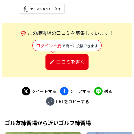
0
ナイスショット！
件
この
練習場
の口コミを募集しています！
ログイン不要
で簡単に投稿できます
口コミを書く
ツイートする
シェアする
送る
URLをコピーする
ゴル友練習場
から近いゴルフ練習場