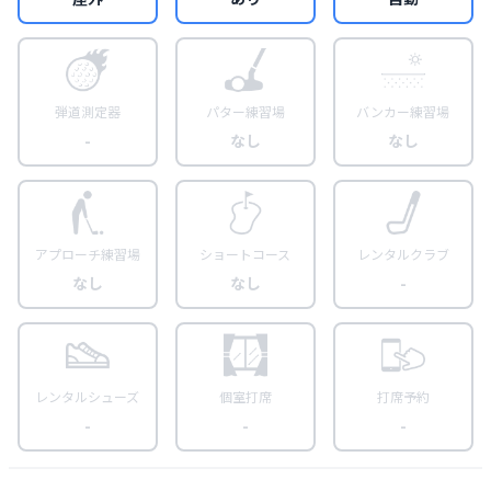
弾道測定器
パター練習場
バンカー練習場
-
なし
なし
アプローチ練習場
ショートコース
レンタルクラブ
なし
なし
-
レンタルシューズ
個室打席
打席予約
-
-
-