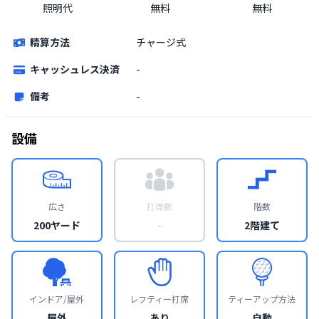
照明代
無料
無料
精算方法
チャージ式
キャッシュレス決済
-
備考
-
設備
広さ
打席数
階数
200ヤード
-
2階建て
インドア/屋外
レフティー打席
ティーアップ方法
屋外
あり
自動