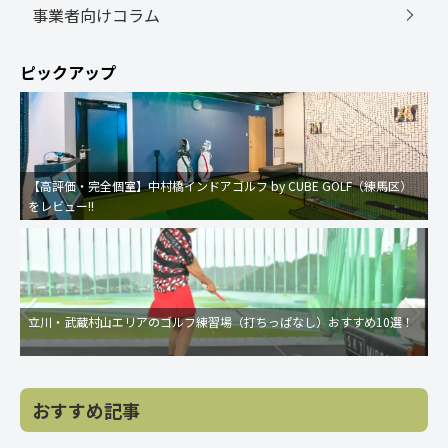
事業者向けコラム
ピックアップ
【高評価・完全個室】中村橋インドアゴルフ by CUBE GOLF（練馬区）
をレビュー!!
立川・武蔵村山エリアのゴルフ練習場（打ちっぱなし）おすすめ10選！
おすすめ記事