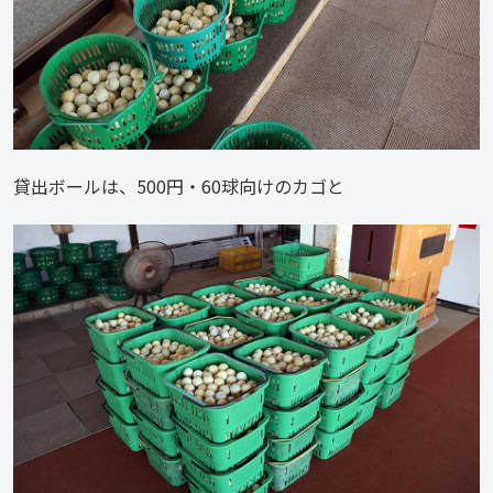
貸出ボールは、500円・60球向けのカゴと