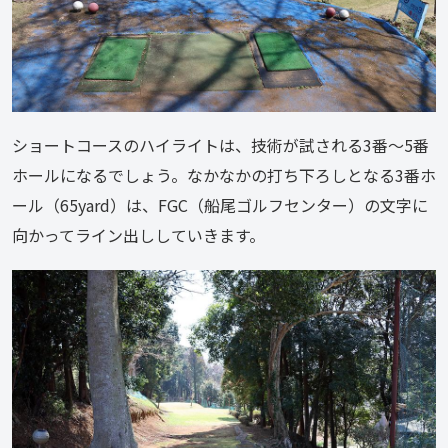
ショートコースのハイライトは、技術が試される3番～5番
ホールになるでしょう。なかなかの打ち下ろしとなる3番ホ
ール（65yard）は、FGC（船尾ゴルフセンター）の文字に
向かってライン出ししていきます。