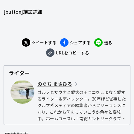
[button]施設詳細
ツイートする
シェアする
送る
URLをコピーする
ライター
のぐち まさひろ
ゴルフとサウナと愛犬のチョコをこよなく愛す
るライター＆ディレクター。20年ほど従事した
クルマ系メディアの編集者からフリーランスに
なり、これから何をしていこうか色々と妄想
中。ホームコースは「南総カントリークラブ」
で、オフィシャルハンデは5.6（2026年2月現
在）。
