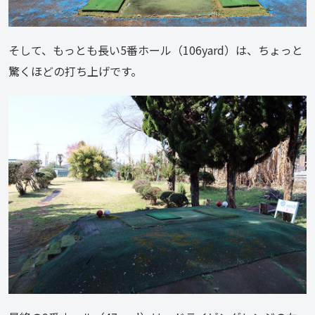
そして、もっとも長い5番ホール（106yard）は、ちょっと
驚くほどの打ち上げです。