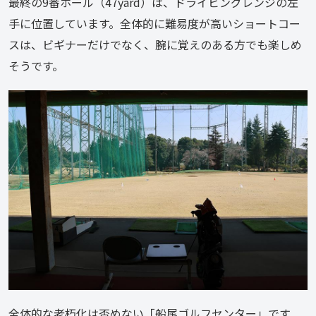
最終の9番ホール（47yard）は、ドライビングレンジの左
手に位置しています。全体的に難易度が高いショートコー
スは、ビギナーだけでなく、腕に覚えのある方でも楽しめ
そうです。
全体的な老朽化は否めない「船尾ゴルフセンター」です