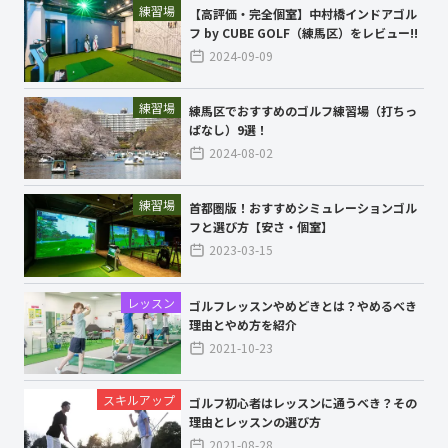
練習場
【高評価・完全個室】中村橋インドアゴル
フ by CUBE GOLF（練馬区）をレビュー!!
2024-09-09
練習場
練馬区でおすすめのゴルフ練習場（打ちっ
ぱなし）9選！
2024-08-02
練習場
首都圏版！おすすめシミュレーションゴル
フと選び方【安さ・個室】
2023-03-15
レッスン
ゴルフレッスンやめどきとは？やめるべき
理由とやめ方を紹介
2021-10-23
スキルアップ
ゴルフ初心者はレッスンに通うべき？その
理由とレッスンの選び方
2021-08-28