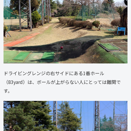
ドライビングレンジの右サイドにある1番ホール
（83yard）は、ボールが上がらない人にとっては難関で
す。