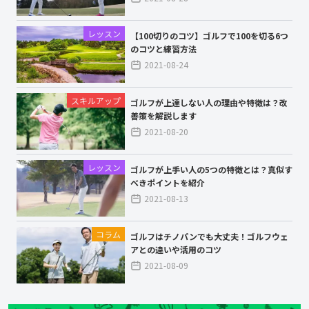
レッスン
【100切りのコツ】ゴルフで100を切る6つ
のコツと練習方法
2021-08-24
スキルアップ
ゴルフが上達しない人の理由や特徴は？改
善策を解説します
2021-08-20
レッスン
ゴルフが上手い人の5つの特徴とは？真似す
べきポイントを紹介
2021-08-13
コラム
ゴルフはチノパンでも大丈夫！ゴルフウェ
アとの違いや活用のコツ
2021-08-09