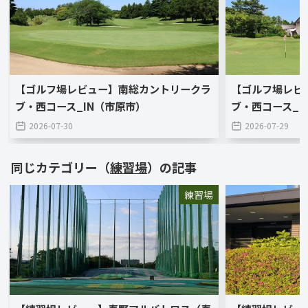
【ゴルフ場レビュー】南総カントリークラ
【ゴルフ場レビ
ブ・西コース_IN（市原市）
ブ・西コース_O
2026-07-30
2026-07-29
同じカテゴリー（
練習場
）の記事
練習場