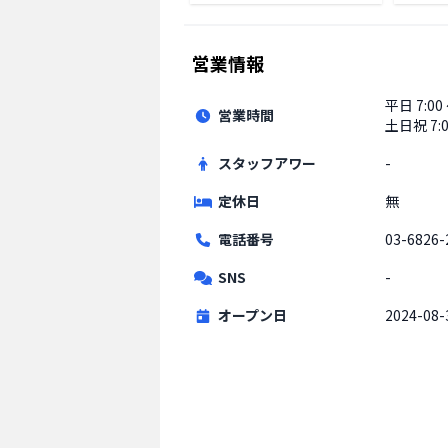
営業情報
平日
7:00
営業時間
土日祝
7:
スタッフアワー
-
定休日
無
電話番号
03-6826-
SNS
-
オープン日
2024-08-