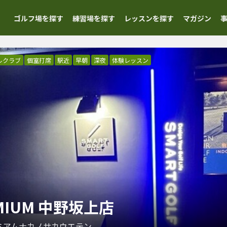
ゴルフ場を探す
練習場を探す
レッスンを探す
マガジン
ルクラブ
個室打席
駅近
早朝
深夜
体験レッスン
EMIUM 中野坂上店
ミアムナカノサカウエテン