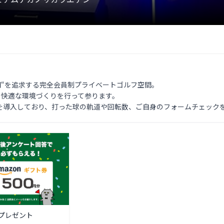
時間“を追求する完全会員制プライベートゴルフ空間。

り快適な環境づくりを行って参ります。

を導入しており、打った球の軌道や回転数、ご自身のフォームチェック
プレゼント