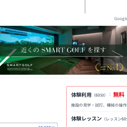
Goog
無料
体験利用
：
（
60分
）
施設の見学・試打、機械の操作
体験レッスン
（
レッスン60