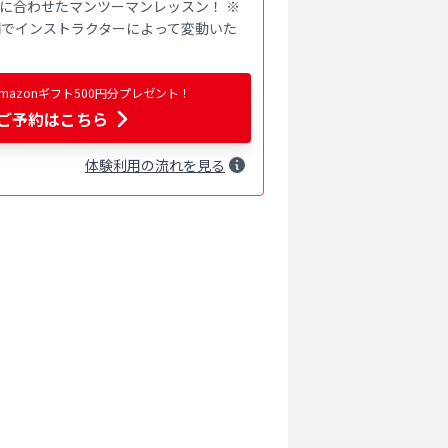
に合わせたマンツーマンレッスン！ ※
00円でインストラクターによって変動いた
azonギフト500円分プレゼント！
ご予約はこちら
体験
利用
の流れを見る