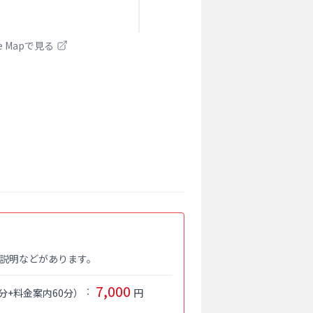
le Mapで見る
説明などがあります。
7,000
：
分+料金案内60分
）
円