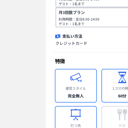
ゲスト：1名まで
月3回数プラン
利用時間：全日6:00-24:00

ゲスト：1名まで
支払い方法
クレジットカード
特徴
運営スタイル
1コマの
完全無人
60分
打つ先
飲食