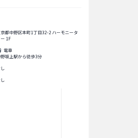
東京都中野区本町1丁目32-2 ハーモニータ
ー 1F
電車
中野坂上駅から徒歩3分
なし
なし