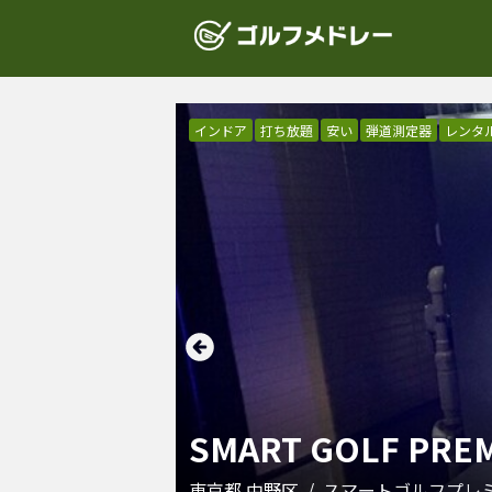
インドア
打ち放題
安い
弾道測定器
レンタ
SMART GOLF PR
東京都
中野区
/
スマートゴルフプレ