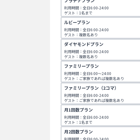
プラチナプラン
利用時間：全日6:00-24:00

ゲスト：1名まで
ルビープラン
利用時間：全日6:00-24:00

ゲスト：複数名あり

1日2コマ予約可
ダイヤモンドプラン
利用時間：全日6:00-24:00

ゲスト：複数名あり

1日3コマ予約可
ファミリープラン
利用時間：全日6:00〜24:00

ゲスト：ご家族であれば複数名あり

※ご入会時にご家族名の登録をお願いしてお
ファミリープラン（2コマ）
です。
利用時間：全日6:00-24:00

ゲスト：ご家族であれば複数名あり

※ご入会時にご家族名の登録をお願いしてお
月1回数プラン
です。
利用時間：全日6:00-24:00

ゲスト：1名まで
月2回数プラン
利用時間：全日6:00-24:00
