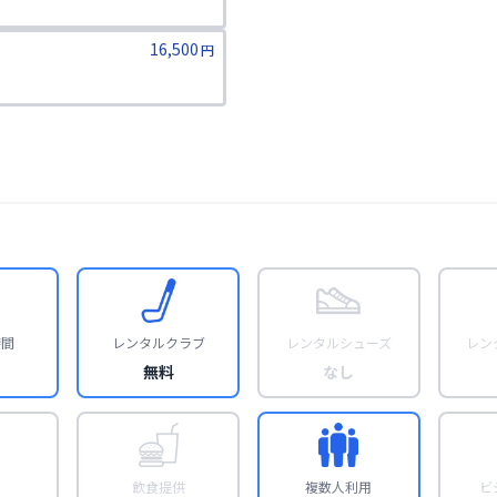
16,500
円
時間
レンタルクラブ
レンタルシューズ
レン
無料
なし
飲食提供
複数人利用
ビ