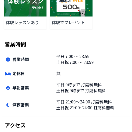
体験レッスンあり
体験でプレゼント
営業時間
平日
7:00 〜 23:59
営業時間
土日祝
7:00 〜 23:59
定休日
無
平日
9時まで 打席料無料
早朝営業
土日祝
9時まで 打席料無料
平日
21:00〜24:00 打席料無料
深夜営業
土日祝
21:00~24:00 打席料無料
アクセス