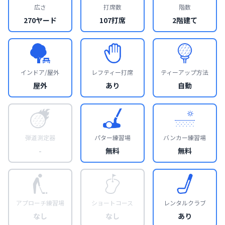
広さ
打席数
階数
270ヤード
107打席
2階建て
インドア/屋外
レフティー打席
ティーアップ方法
屋外
あり
自動
弾道測定器
パター練習場
バンカー練習場
-
無料
無料
アプローチ練習場
ショートコース
レンタルクラブ
なし
なし
あり