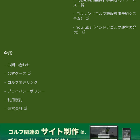
ス一覧
-
ゴルレン（ゴルフ施設専用予約シス
テム）
-
YouTube（インドアゴルフ運営の発
信）
全般
-
お問い合わせ
-
公式グッズ
-
ゴルフ関連リンク
-
プライバシーポリシー
-
利用規約
-
運営会社