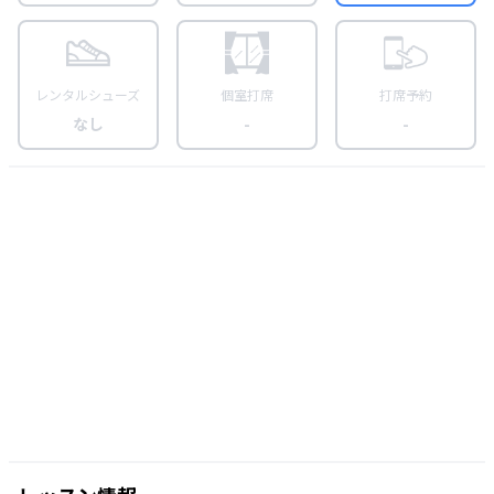
レンタルシューズ
個室打席
打席予約
なし
-
-