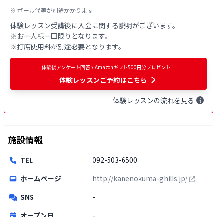
※ ボール代等が別途かかります
体験レッスン受講後に入会に関する説明がございます。

※お一人様一回限りとなります。

※打席使用料が別途必要となります。
体験後アンケート回答でAmazonギフト500円分プレゼント！
体験レッスンご予約はこちら
体験
レッスン
の流れを見る
施設情報
TEL
092-503-6500
ホームページ
http://kanenokuma-ghills.jp/
SNS
-
オープン日
-