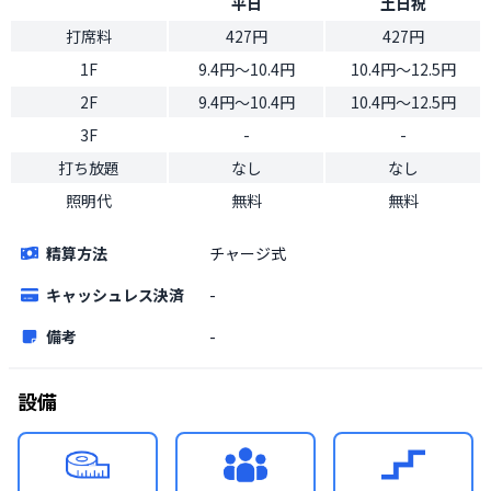
平日
土日祝
打席料
427円
427円
1F
9.4円〜10.4円
10.4円〜12.5円
2F
9.4円〜10.4円
10.4円〜12.5円
3F
-
-
打ち放題
なし
なし
照明代
無料
無料
精算方法
チャージ式
キャッシュレス決済
-
備考
-
設備