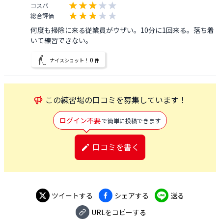
コスパ
総合評価
何度も掃除に来る従業員がウザい。10分に1回来る。落ち着
いて練習できない。
0
ナイスショット！
件
この
練習場
の口コミを募集しています！
ログイン不要
で簡単に投稿できます
口コミを書く
ツイートする
シェアする
送る
URLをコピーする