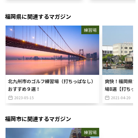
福岡県
に関連するマガジン
練習場
北九州市のゴルフ練習場（打ちっぱなし）
爽快！福岡県で
おすすめ９選！
場8選【打ちっ
2023-05-15
2021-04-20
福岡市
に関連するマガジン
練習場