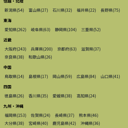
信越・北陸
新潟県
(
54
)
富山県
(
27
)
石川県
(
32
)
福井県
(
22
)
長野県
(
75
)
東海
愛知県
(
262
)
岐阜県
(
63
)
静岡県
(
104
)
三重県
(
52
)
近畿
大阪府
(
243
)
兵庫県
(
200
)
京都府
(
63
)
滋賀県
(
37
)
奈良県
(
38
)
和歌山県
(
26
)
中国
鳥取県
(
14
)
島根県
(
17
)
岡山県
(
59
)
広島県
(
84
)
山口県
(
41
)
四国
徳島県
(
26
)
香川県
(
35
)
愛媛県
(
38
)
高知県
(
24
)
九州・沖縄
福岡県
(
153
)
佐賀県
(
24
)
長崎県
(
37
)
熊本県
(
46
)
大分県
(
38
)
宮崎県
(
40
)
鹿児島県
(
42
)
沖縄県
(
36
)