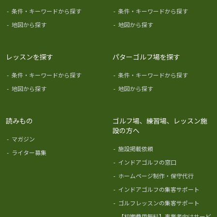
-
条件・キーワードから探す
-
条件・キーワードから探す
-
地図から探す
-
地図から探す
レッスンを探す
パターゴルフ場を探す
-
条件・キーワードから探す
-
条件・キーワードから探す
-
地図から探す
-
地図から探す
読みもの
ゴルフ場、練習場、レッスン施
設の方へ
-
マガジン
-
施設掲載依頼
-
ライター募集
-
インドアゴルフの窓口
-
ホームページ制作・保守代行
-
インドアゴルフの集客サポート
-
ゴルフレッスンの集客サポート
-
【初期費用無料】事業者向けサービ