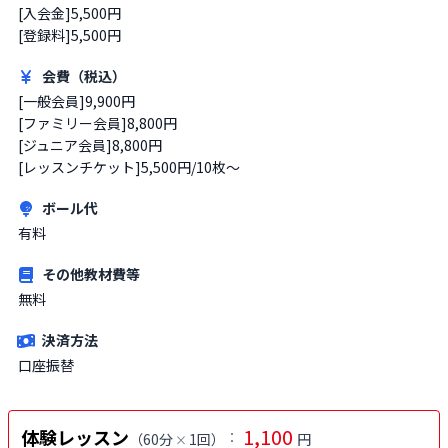
[入会金]5,500円

[登録料]5,500円
会費（税込）
[一般会員]9,900円

[ファミリー会員]8,800円

[ジュニア会員]8,800円

[レッスンチケット]5,500円/10枚〜
ボール代
有料
その他教材費等
無料
決済方法
口座振替
1,100
体験レッスン
：
（
60分
1回
）
円
×