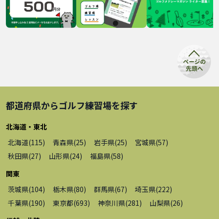
都道府県から
ゴルフ練習場
を探す
北海道・東北
北海道
(
115
)
青森県
(
25
)
岩手県
(
25
)
宮城県
(
57
)
秋田県
(
27
)
山形県
(
24
)
福島県
(
58
)
関東
茨城県
(
104
)
栃木県
(
80
)
群馬県
(
67
)
埼玉県
(
222
)
千葉県
(
190
)
東京都
(
693
)
神奈川県
(
281
)
山梨県
(
26
)