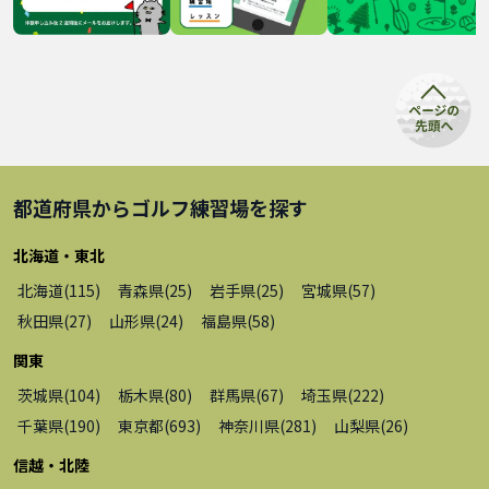
都道府県から
ゴルフ練習場
を探す
北海道・東北
北海道
(
115
)
青森県
(
25
)
岩手県
(
25
)
宮城県
(
57
)
秋田県
(
27
)
山形県
(
24
)
福島県
(
58
)
関東
茨城県
(
104
)
栃木県
(
80
)
群馬県
(
67
)
埼玉県
(
222
)
千葉県
(
190
)
東京都
(
693
)
神奈川県
(
281
)
山梨県
(
26
)
信越・北陸