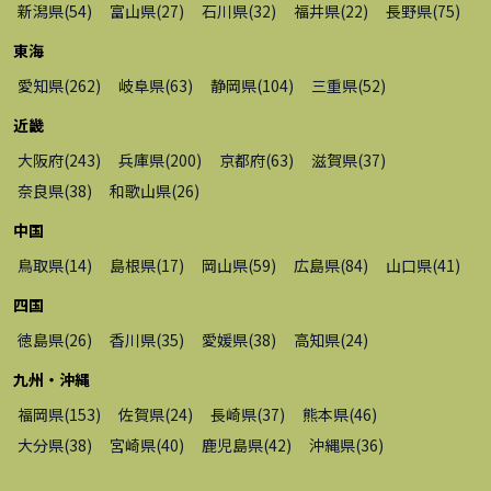
新潟県
(
54
)
富山県
(
27
)
石川県
(
32
)
福井県
(
22
)
長野県
(
75
)
東海
愛知県
(
262
)
岐阜県
(
63
)
静岡県
(
104
)
三重県
(
52
)
近畿
大阪府
(
243
)
兵庫県
(
200
)
京都府
(
63
)
滋賀県
(
37
)
奈良県
(
38
)
和歌山県
(
26
)
中国
鳥取県
(
14
)
島根県
(
17
)
岡山県
(
59
)
広島県
(
84
)
山口県
(
41
)
四国
徳島県
(
26
)
香川県
(
35
)
愛媛県
(
38
)
高知県
(
24
)
九州・沖縄
福岡県
(
153
)
佐賀県
(
24
)
長崎県
(
37
)
熊本県
(
46
)
大分県
(
38
)
宮崎県
(
40
)
鹿児島県
(
42
)
沖縄県
(
36
)