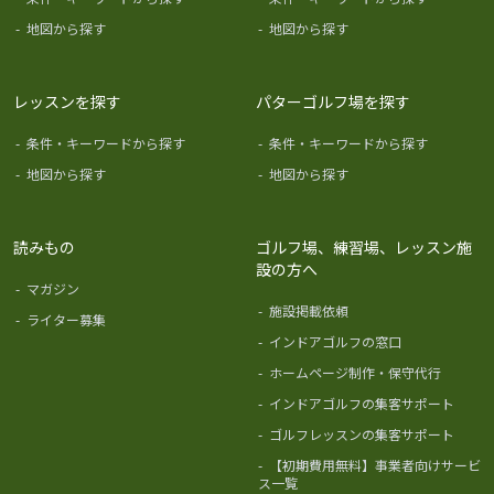
-
地図から探す
-
地図から探す
レッスンを探す
パターゴルフ場を探す
-
条件・キーワードから探す
-
条件・キーワードから探す
-
地図から探す
-
地図から探す
読みもの
ゴルフ場、練習場、レッスン施
設の方へ
-
マガジン
-
施設掲載依頼
-
ライター募集
-
インドアゴルフの窓口
-
ホームページ制作・保守代行
-
インドアゴルフの集客サポート
-
ゴルフレッスンの集客サポート
-
【初期費用無料】事業者向けサービ
ス一覧