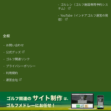
-
ゴルレン（ゴルフ施設専用予約シス
テム）
-
YouTube（インドアゴルフ運営の発
信）
全般
-
お問い合わせ
-
公式グッズ
-
ゴルフ関連リンク
-
プライバシーポリシー
-
利用規約
-
運営会社