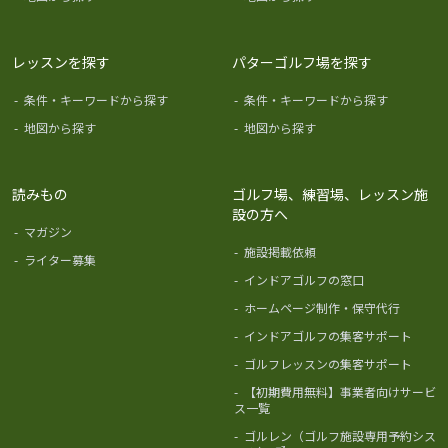
レッスンを探す
パターゴルフ場を探す
-
条件・キーワードから探す
-
条件・キーワードから探す
-
地図から探す
-
地図から探す
読みもの
ゴルフ場、練習場、レッスン施
設の方へ
-
マガジン
-
施設掲載依頼
-
ライター募集
-
インドアゴルフの窓口
-
ホームページ制作・保守代行
-
インドアゴルフの集客サポート
-
ゴルフレッスンの集客サポート
-
【初期費用無料】事業者向けサービ
ス一覧
-
ゴルレン（ゴルフ施設専用予約シス