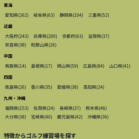
東海
愛知県
(
262
)
岐阜県
(
63
)
静岡県
(
104
)
三重県
(
52
)
近畿
大阪府
(
243
)
兵庫県
(
200
)
京都府
(
63
)
滋賀県
(
37
)
奈良県
(
38
)
和歌山県
(
26
)
中国
鳥取県
(
14
)
島根県
(
17
)
岡山県
(
59
)
広島県
(
84
)
山口県
(
41
)
四国
徳島県
(
26
)
香川県
(
35
)
愛媛県
(
38
)
高知県
(
24
)
九州・沖縄
福岡県
(
153
)
佐賀県
(
24
)
長崎県
(
37
)
熊本県
(
46
)
大分県
(
38
)
宮崎県
(
40
)
鹿児島県
(
42
)
沖縄県
(
36
)
特徴から
ゴルフ練習場
を探す