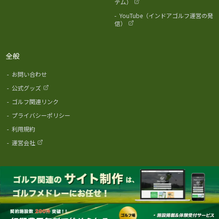
テム）
-
YouTube（インドアゴルフ運営の発
信）
全般
-
お問い合わせ
-
公式グッズ
-
ゴルフ関連リンク
-
プライバシーポリシー
-
利用規約
-
運営会社