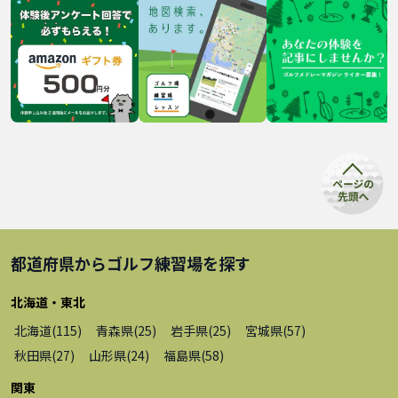
都道府県から
ゴルフ練習場
を探す
北海道・東北
北海道
(
115
)
青森県
(
25
)
岩手県
(
25
)
宮城県
(
57
)
秋田県
(
27
)
山形県
(
24
)
福島県
(
58
)
関東