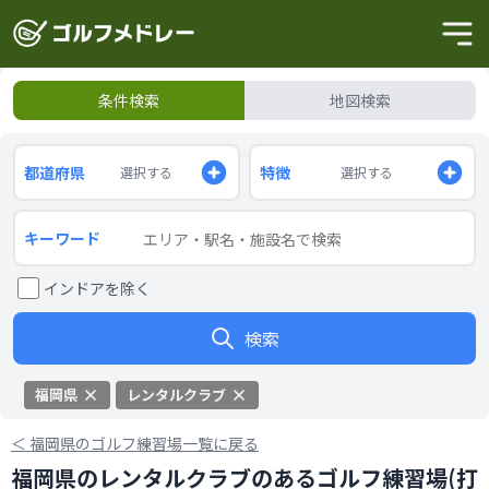
条件検索
地図検索
都道府県
特徴
選択する
選択する
キーワード
インドアを除く
検索
福岡県
レンタルクラブ
＜
福岡県のゴルフ練習場一覧に戻る
福岡県のレンタルクラブのあるゴルフ練習場(打