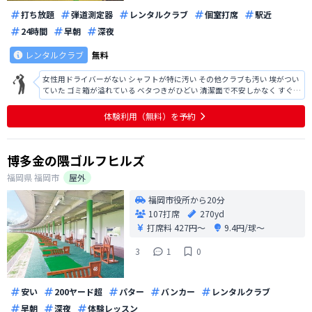
打ち放題
弾道測定器
レンタルクラブ
個室打席
駅近
24時間
早朝
深夜
レンタルクラブ
無料
女性用ドライバーがない シャフトが特に汚い その他クラブも汚い 埃がつい
ていた ゴミ箱が溢れている ベタつきがひどい 清潔面で不安しかなく すぐに
退店したかった以上 電話が長い 終了後の電話も来ない 対応にも疑問 よかっ
た点はないので 利用したいとは思えなかった 時間も短く設定されており 先
体験利用（無料）を予約
に
博多金の隈ゴルフヒルズ
福岡県
福岡市
屋外
福岡市役所から20分
107打席
270yd
打席料
427円〜
9.4円/球〜
3
1
0
安い
200ヤード超
パター
バンカー
レンタルクラブ
早朝
深夜
体験レッスン