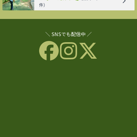
件）
＼ SNSでも配信中 ／