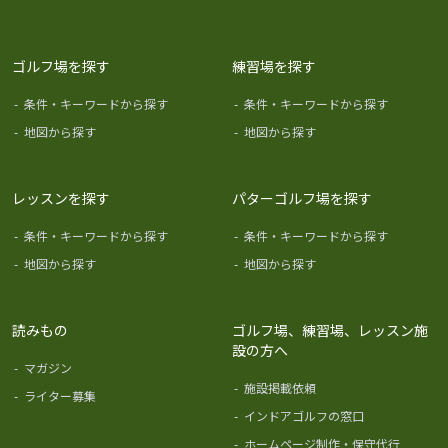
ゴルフ場を探す
練習場を探す
-
条件・キーワードから探す
-
条件・キーワードから探す
-
地図から探す
-
地図から探す
レッスンを探す
パターゴルフ場を探す
-
条件・キーワードから探す
-
条件・キーワードから探す
-
地図から探す
-
地図から探す
読みもの
ゴルフ場、練習場、レッスン施
設の方へ
-
マガジン
-
施設掲載依頼
-
ライター募集
-
インドアゴルフの窓口
-
ホームページ制作・保守代行