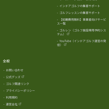
-
インドアゴルフの集客サポート
-
ゴルフレッスンの集客サポート
-
【初期費用無料】事業者向けサービ
ス一覧
-
ゴルレン（ゴルフ施設専用予約シス
テム）
-
YouTube（インドアゴルフ運営の発
信）
全般
-
お問い合わせ
-
公式グッズ
-
ゴルフ関連リンク
-
プライバシーポリシー
-
利用規約
-
運営会社