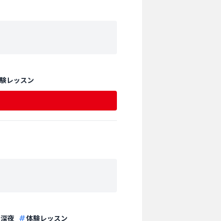
験レッスン
深夜
体験レッスン