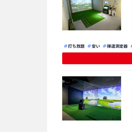
打ち放題
安い
弾道測定器