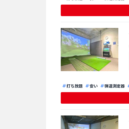
打ち放題
安い
弾道測定器