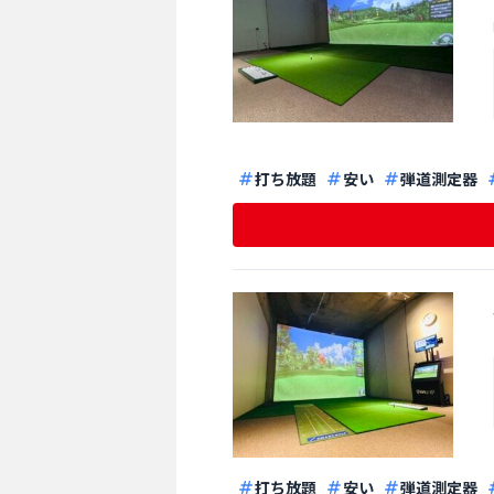
打ち放題
安い
弾道測定器
打ち放題
安い
弾道測定器