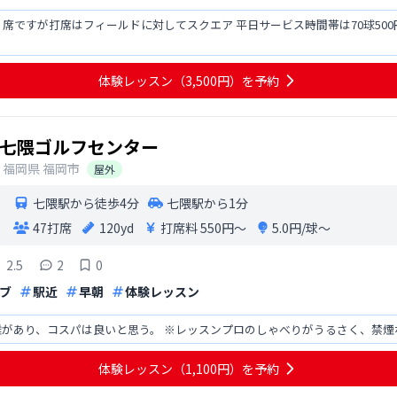
席ですが打席はフィールドに対してスクエア 平日サービス時間帯は70球500円
体験レッスン（3,500円）を予約
七隈ゴルフセンター
福岡県
福岡市
屋外
七隈駅から徒歩4分
七隈駅から1分
47打席
120yd
打席料
550円〜
5.0円/球〜
2.5
2
0
ブ
駅近
早朝
体験レッスン
離があり、コスパは良いと思う。 ※レッスンプロのしゃべりがうるさく、禁
体験レッスン（1,100円）を予約