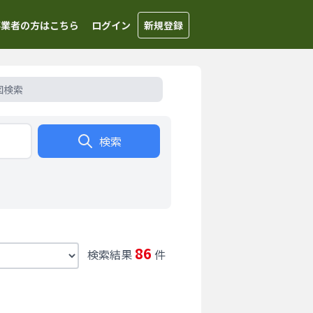
事業者の方はこちら
ログイン
新規登録
図検索
検索
86
検索結果
件