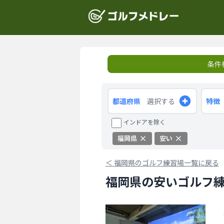
条件
都道府県
選択する
特徴
インドアを除く
福岡県
安い
＜
福岡県のゴルフ練習場一覧に戻る
福岡県の安いゴルフ練