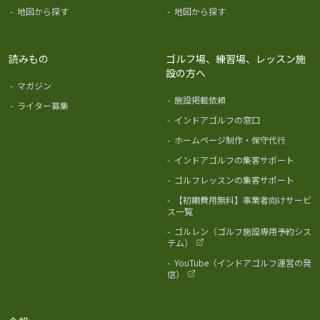
-
地図から探す
-
地図から探す
読みもの
ゴルフ場、練習場、レッスン施
設の方へ
-
マガジン
-
施設掲載依頼
-
ライター募集
-
インドアゴルフの窓口
-
ホームページ制作・保守代行
-
インドアゴルフの集客サポート
-
ゴルフレッスンの集客サポート
-
【初期費用無料】事業者向けサービ
ス一覧
-
ゴルレン（ゴルフ施設専用予約シス
テム）
-
YouTube（インドアゴルフ運営の発
信）