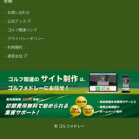
全般
-
お問い合わせ
-
公式グッズ
-
ゴルフ関連リンク
-
プライバシーポリシー
-
利用規約
-
運営会社
© ゴルフメドレー