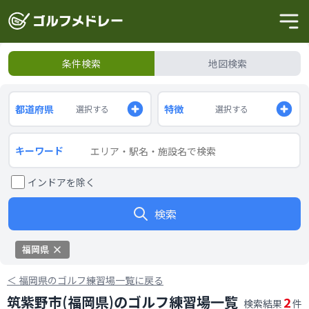
条件検索
地図検索
都道府県
特徴
選択する
選択する
キーワード
インドアを除く
検索
福岡県
＜
福岡県のゴルフ練習場一覧に戻る
筑紫野市(福岡県)のゴルフ練習場一覧
2
検索結果
件