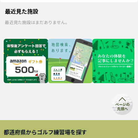
最近見た施設
最近見た施設はまだありません。
都道府県から
ゴルフ練習場
を探す