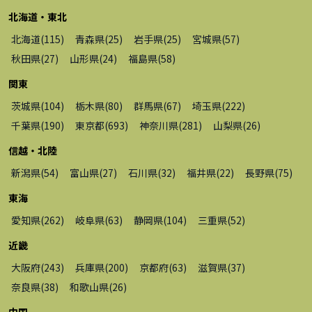
北海道・東北
北海道
(
115
)
青森県
(
25
)
岩手県
(
25
)
宮城県
(
57
)
秋田県
(
27
)
山形県
(
24
)
福島県
(
58
)
関東
茨城県
(
104
)
栃木県
(
80
)
群馬県
(
67
)
埼玉県
(
222
)
千葉県
(
190
)
東京都
(
693
)
神奈川県
(
281
)
山梨県
(
26
)
信越・北陸
新潟県
(
54
)
富山県
(
27
)
石川県
(
32
)
福井県
(
22
)
長野県
(
75
)
東海
愛知県
(
262
)
岐阜県
(
63
)
静岡県
(
104
)
三重県
(
52
)
近畿
大阪府
(
243
)
兵庫県
(
200
)
京都府
(
63
)
滋賀県
(
37
)
奈良県
(
38
)
和歌山県
(
26
)
中国