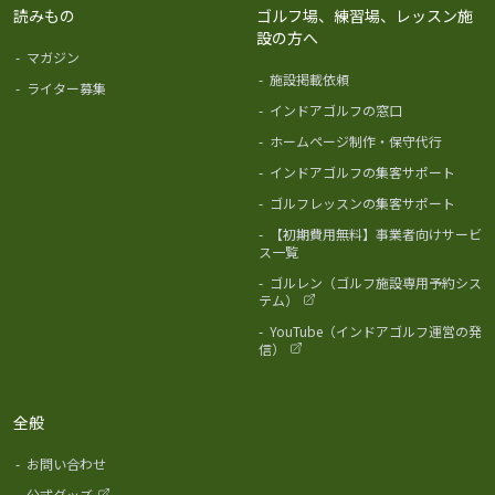
読みもの
ゴルフ場、練習場、レッスン施
設の方へ
-
マガジン
-
施設掲載依頼
-
ライター募集
-
インドアゴルフの窓口
-
ホームページ制作・保守代行
-
インドアゴルフの集客サポート
-
ゴルフレッスンの集客サポート
-
【初期費用無料】事業者向けサービ
ス一覧
-
ゴルレン（ゴルフ施設専用予約シス
テム）
-
YouTube（インドアゴルフ運営の発
信）
全般
-
お問い合わせ
-
公式グッズ