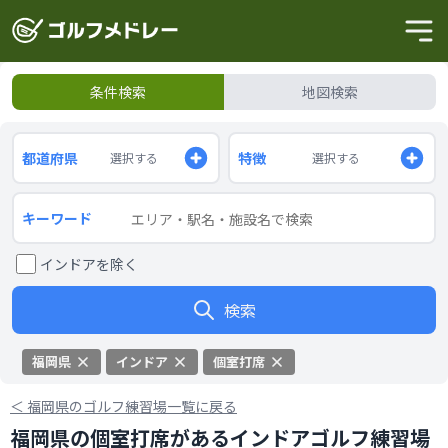
条件検索
地図検索
都道府県
特徴
選択する
選択する
キーワード
インドアを除く
検索
福岡県
インドア
個室打席
＜
福岡県のゴルフ練習場一覧に戻る
福岡県の個室打席があるインドアゴルフ練習場