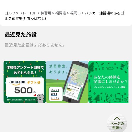
ゴルフメドレーTOP
>
練習場
>
福岡県
>
福岡市
>
バンカー練習場のあるゴ
ルフ練習場(打ちっぱなし)
最近見た施設
最近見た施設はまだありません。