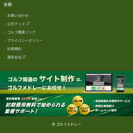
全般
-
お問い合わせ
-
公式グッズ
-
ゴルフ関連リンク
-
プライバシーポリシー
-
利用規約
-
運営会社
© ゴルフメドレー