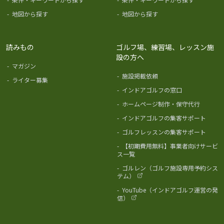
-
地図から探す
-
地図から探す
読みもの
ゴルフ場、練習場、レッスン施
設の方へ
-
マガジン
-
施設掲載依頼
-
ライター募集
-
インドアゴルフの窓口
-
ホームページ制作・保守代行
-
インドアゴルフの集客サポート
-
ゴルフレッスンの集客サポート
-
【初期費用無料】事業者向けサービ
ス一覧
-
ゴルレン（ゴルフ施設専用予約シス
テム）
-
YouTube（インドアゴルフ運営の発
信）