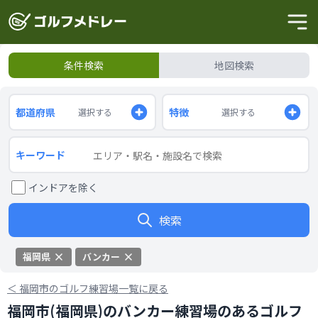
条件検索
地図検索
都道府県
特徴
選択する
選択する
キーワード
インドアを除く
検索
福岡県
バンカー
＜
福岡市のゴルフ練習場一覧に戻る
福岡市(福岡県)のバンカー練習場のあるゴルフ