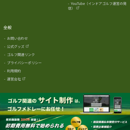
-
YouTube（インドアゴルフ運営の発
信）
全般
-
お問い合わせ
-
公式グッズ
-
ゴルフ関連リンク
-
プライバシーポリシー
-
利用規約
-
運営会社