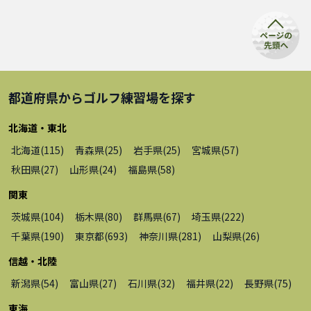
都道府県から
ゴルフ練習場
を探す
北海道・東北
北海道
(
115
)
青森県
(
25
)
岩手県
(
25
)
宮城県
(
57
)
秋田県
(
27
)
山形県
(
24
)
福島県
(
58
)
関東
茨城県
(
104
)
栃木県
(
80
)
群馬県
(
67
)
埼玉県
(
222
)
千葉県
(
190
)
東京都
(
693
)
神奈川県
(
281
)
山梨県
(
26
)
信越・北陸
新潟県
(
54
)
富山県
(
27
)
石川県
(
32
)
福井県
(
22
)
長野県
(
75
)
東海