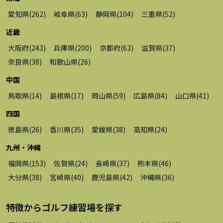
愛知県
(
262
)
岐阜県
(
63
)
静岡県
(
104
)
三重県
(
52
)
近畿
大阪府
(
243
)
兵庫県
(
200
)
京都府
(
63
)
滋賀県
(
37
)
奈良県
(
38
)
和歌山県
(
26
)
中国
鳥取県
(
14
)
島根県
(
17
)
岡山県
(
59
)
広島県
(
84
)
山口県
(
41
)
四国
徳島県
(
26
)
香川県
(
35
)
愛媛県
(
38
)
高知県
(
24
)
九州・沖縄
福岡県
(
153
)
佐賀県
(
24
)
長崎県
(
37
)
熊本県
(
46
)
大分県
(
38
)
宮崎県
(
40
)
鹿児島県
(
42
)
沖縄県
(
36
)
特徴から
ゴルフ練習場
を探す