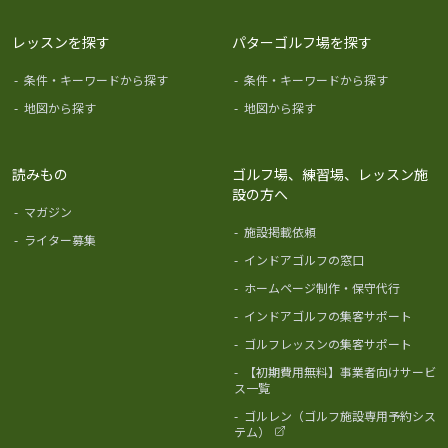
レッスンを探す
パターゴルフ場を探す
-
条件・キーワードから探す
-
条件・キーワードから探す
-
地図から探す
-
地図から探す
読みもの
ゴルフ場、練習場、レッスン施
設の方へ
-
マガジン
-
施設掲載依頼
-
ライター募集
-
インドアゴルフの窓口
-
ホームページ制作・保守代行
-
インドアゴルフの集客サポート
-
ゴルフレッスンの集客サポート
-
【初期費用無料】事業者向けサービ
ス一覧
-
ゴルレン（ゴルフ施設専用予約シス
テム）