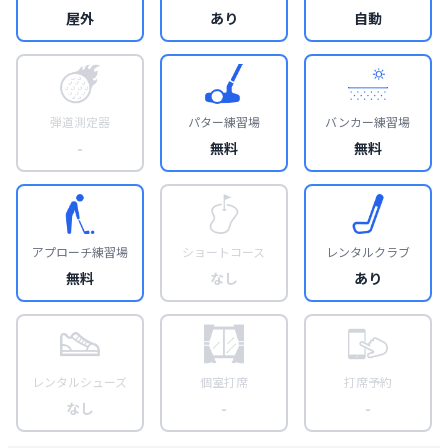
屋外
あり
自動
弾道測定器
パター練習場
バンカー練習場
-
無料
無料
アプローチ練習場
ショートコース
レンタルクラブ
無料
なし
あり
レンタルシューズ
個室打席
打席予約
なし
-
-