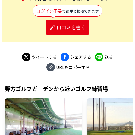
ログイン不要
で簡単に投稿できます
口コミを書く
ツイートする
シェアする
送る
URLをコピーする
野方ゴルフガーデン
から近いゴルフ練習場