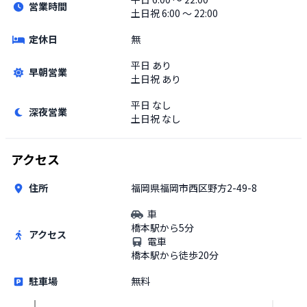
営業時間
土日祝
6:00 〜 22:00
定休日
無
平日
あり
早朝営業
土日祝
あり
平日
なし
深夜営業
土日祝
なし
アクセス
住所
福岡県福岡市西区野方2-49-8
車
橋本駅から5分
アクセス
電車
橋本駅から徒歩20分
駐車場
無料