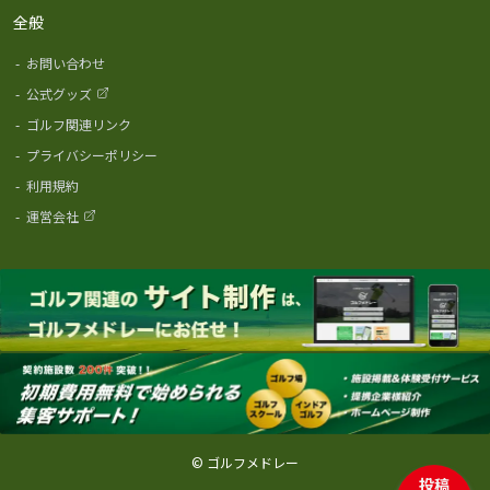
全般
-
お問い合わせ
-
公式グッズ
-
ゴルフ関連リンク
-
プライバシーポリシー
-
利用規約
-
運営会社
© ゴルフメドレー
投稿