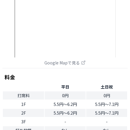
Google Mapで見る
料金
平日
土日祝
打席料
0円
0円
1F
5.5円〜6.2円
5.5円〜7.1円
2F
5.5円〜6.2円
5.5円〜7.1円
3F
-
-