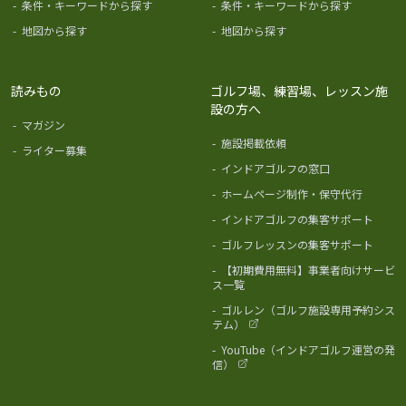
-
条件・キーワードから探す
-
条件・キーワードから探す
-
地図から探す
-
地図から探す
読みもの
ゴルフ場、練習場、レッスン施
設の方へ
-
マガジン
-
施設掲載依頼
-
ライター募集
-
インドアゴルフの窓口
-
ホームページ制作・保守代行
-
インドアゴルフの集客サポート
-
ゴルフレッスンの集客サポート
-
【初期費用無料】事業者向けサービ
ス一覧
-
ゴルレン（ゴルフ施設専用予約シス
テム）
-
YouTube（インドアゴルフ運営の発
信）