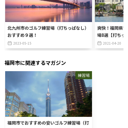
北九州市のゴルフ練習場（打ちっぱなし）
爽快！福岡県で
おすすめ９選！
場8選【打ちっ
2023-05-15
2021-04-20
福岡市
に関連するマガジン
練習場
福岡市でおすすめの安いゴルフ練習場（打