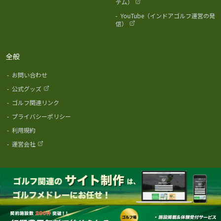
テム）
-
YouTube（インドアゴルフ運営の発
信）
全般
-
お問い合わせ
-
公式グッズ
-
ゴルフ関連リンク
-
プライバシーポリシー
-
利用規約
-
運営会社