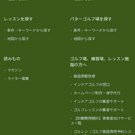
レッスンを探す
パターゴルフ場を探す
-
条件・キーワードから探す
-
条件・キーワードから探す
-
地図から探す
-
地図から探す
読みもの
ゴルフ場、練習場、レッスン施
設の方へ
-
マガジン
-
施設掲載依頼
-
ライター募集
-
インドアゴルフの窓口
-
ホームページ制作・保守代行
-
インドアゴルフの集客サポート
-
ゴルフレッスンの集客サポート
-
【初期費用無料】事業者向けサービ
ス一覧
-
ゴルレン（ゴルフ施設専用予約シス