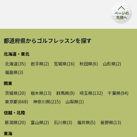
都道府県から
ゴルフレッスン
を探す
北海道・東北
北海道
(
35
)
岩手県
(
2
)
宮城県
(
16
)
秋田県
(
6
)
山形県
(
2
)
福島県
(
3
)
関東
茨城県
(
20
)
栃木県
(
13
)
群馬県
(
9
)
埼玉県
(
132
)
千葉県
(
94
)
東京都
(
668
)
神奈川県
(
215
)
山梨県
(
1
)
信越・北陸
新潟県
(
20
)
富山県
(
2
)
石川県
(
3
)
福井県
(
5
)
長野県
(
13
)
東海