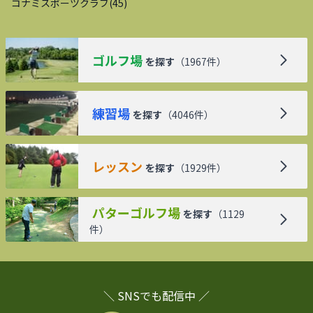
コナミスポーツクラブ
(
45
)
ゴルフ場
を探す
（
1967
件）
練習場
を探す
（
4046
件）
レッスン
を探す
（
1929
件）
パターゴルフ場
を探す
（
1129
件）
＼ SNSでも配信中 ／