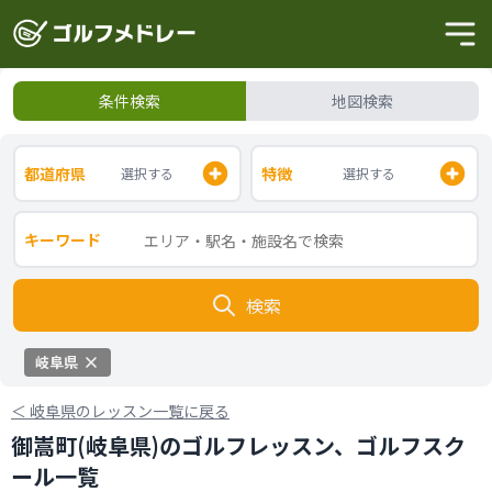
条件検索
地図検索
都道府県
特徴
選択する
選択する
キーワード
検索
岐阜県
＜
岐阜県のレッスン一覧に戻る
御嵩町(岐阜県)のゴルフレッスン、ゴルフスク
ール一覧