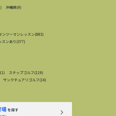
9
)
沖縄県
(
9
)
マンツーマンレッスン
(
883
)
ッスンあり
(
377
)
11
)
ステップゴルフ
(
119
)
サンクチュアリゴルフ
(
14
)
習場
を探す