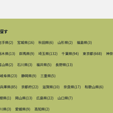
探す
岩手県
(
2
)
宮城県
(
16
)
秋田県
(
6
)
山形県
(
2
)
福島県
(
3
)
栃木県
(
13
)
群馬県
(
9
)
埼玉県
(
132
)
千葉県
(
94
)
東京都
(
668
)
神奈
富山県
(
2
)
石川県
(
3
)
福井県
(
5
)
長野県
(
13
)
岐阜県
(
23
)
静岡県
(
9
)
三重県
(
5
)
兵庫県
(
85
)
京都府
(
22
)
滋賀県
(
10
)
奈良県
(
17
)
和歌山県
(
6
)
根県
(
1
)
岡山県
(
13
)
広島県
(
22
)
山口県
(
7
)
川県
(
3
)
愛媛県
(
9
)
高知県
(
2
)