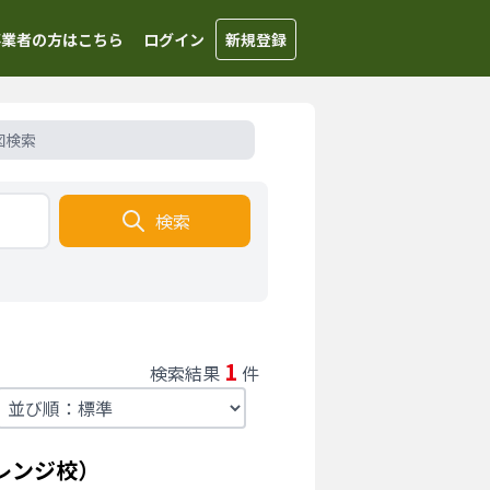
事業者の方はこちら
ログイン
新規登録
図検索
検索
1
検索結果
件
レンジ校）