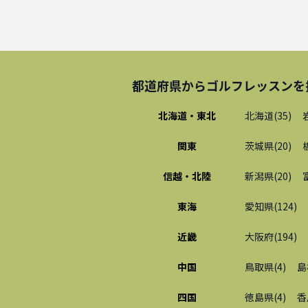
都道府県から
ゴルフレッスン
を
北海道・東北
北海道
(
35
)
関東
茨城県
(
20
)
信越・北陸
新潟県
(
20
)
東海
愛知県
(
124
)
近畿
大阪府
(
194
)
中国
鳥取県
(
4
)
島
四国
徳島県
(
4
)
香