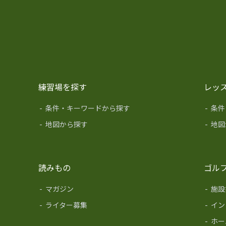
練習場を探す
レッ
-
条件・キーワードから探す
-
条件
-
地図から探す
-
地図
読みもの
ゴル
-
マガジン
-
施設
-
ライター募集
-
イン
-
ホー