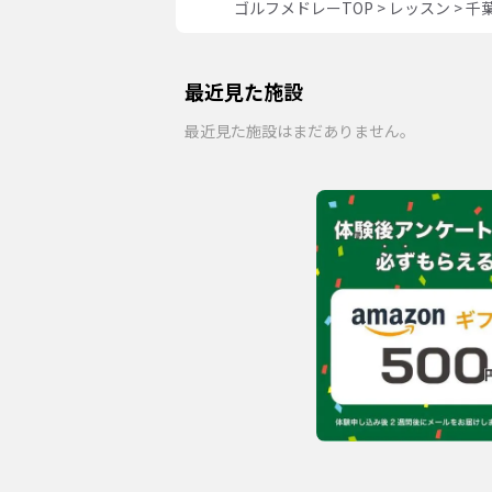
ゴルフメドレーTOP
>
レッスン
>
千
最近見た施設
最近見た施設はまだありません。