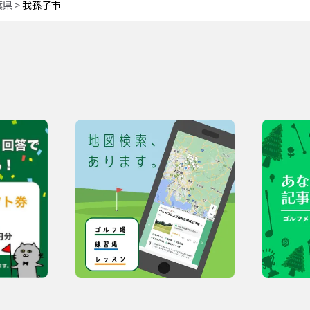
葉県
>
我孫子市