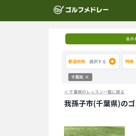
条件
都道府県
選択する
特徴
千葉県
＜
千葉県のレッスン一覧に戻る
我孫子市(千葉県)の