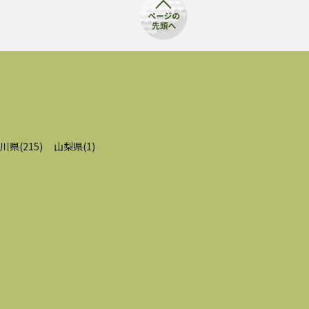
川県
(
215
)
山梨県
(
1
)