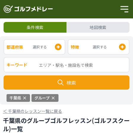
条件検索
地図検索
都道府県
特徴
選択する
選択する
キーワード
検索
千葉県
グループ
＜
千葉県のレッスン一覧に戻る
千葉県のグループゴルフレッスン(ゴルフスクー
ル)一覧