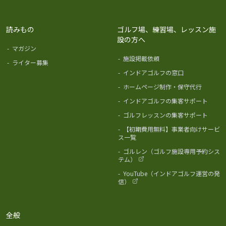
読みもの
ゴルフ場、練習場、レッスン施
設の方へ
-
マガジン
-
施設掲載依頼
-
ライター募集
-
インドアゴルフの窓口
-
ホームページ制作・保守代行
-
インドアゴルフの集客サポート
-
ゴルフレッスンの集客サポート
-
【初期費用無料】事業者向けサービ
ス一覧
-
ゴルレン（ゴルフ施設専用予約シス
テム）
-
YouTube（インドアゴルフ運営の発
信）
全般