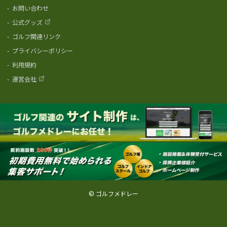
-
お問い合わせ
-
公式グッズ
-
ゴルフ関連リンク
-
プライバシーポリシー
-
利用規約
-
運営会社
© ゴルフメドレー