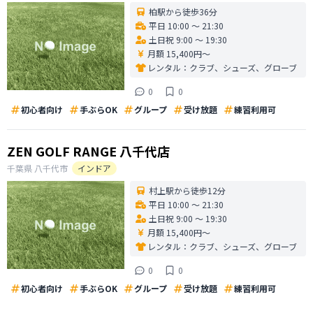
柏駅から徒歩36分
平日 10:00 〜 21:30
土日祝 9:00 〜 19:30
月額 15,400円〜
レンタル：
クラブ、シューズ、グローブ
0
0
初心者向け
手ぶらOK
グループ
受け放題
練習利用可
ZEN GOLF RANGE 八千代店
千葉県
八千代市
インドア
村上駅から徒歩12分
平日 10:00 〜 21:30
土日祝 9:00 〜 19:30
月額 15,400円〜
レンタル：
クラブ、シューズ、グローブ
0
0
初心者向け
手ぶらOK
グループ
受け放題
練習利用可