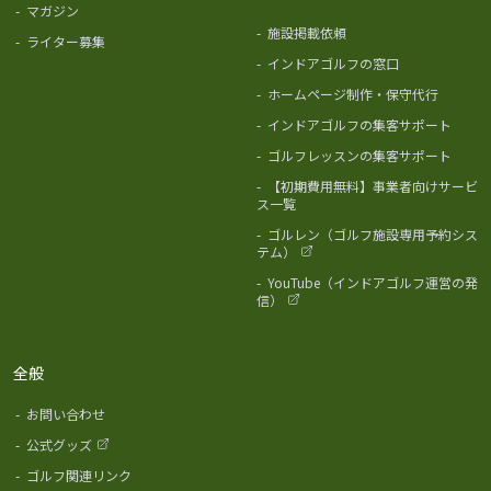
-
マガジン
-
施設掲載依頼
-
ライター募集
-
インドアゴルフの窓口
-
ホームページ制作・保守代行
-
インドアゴルフの集客サポート
-
ゴルフレッスンの集客サポート
-
【初期費用無料】事業者向けサービ
ス一覧
-
ゴルレン（ゴルフ施設専用予約シス
テム）
-
YouTube（インドアゴルフ運営の発
信）
全般
-
お問い合わせ
-
公式グッズ
-
ゴルフ関連リンク