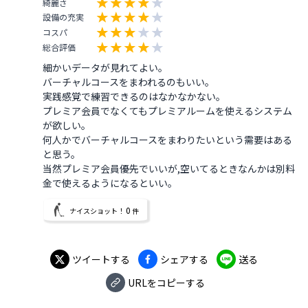
綺麗さ
設備の充実
コスパ
総合評価
細かいデータが見れてよい。

バーチャルコースをまわれるのもいい。

実践感覚で練習できるのはなかなかない。

プレミア会員でなくてもプレミアルームを使えるシステム
が欲しい。

何人かでバーチャルコースをまわりたいという需要はある
と思う。

当然プレミア会員優先でいいが,空いてるときなんかは別料
金で使えるようになるといい。
0
ナイスショット！
件
ツイートする
シェアする
送る
URLをコピーする