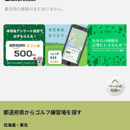
最近見た施設はまだありません。
都道府県から
ゴルフ練習場
を探す
北海道・東北