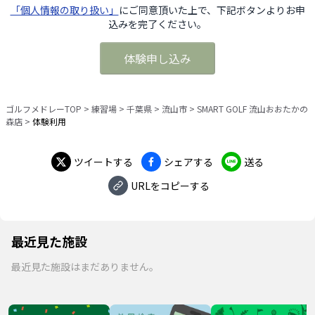
「個人情報の取り扱い」
にご同意頂いた上で、下記ボタンよりお申
込みを完了ください。
体験申し込み
ゴルフメドレーTOP
>
練習場
>
千葉県
>
流山市
>
SMART GOLF 流山おおたかの
森店
>
体験利用
ツイートする
シェアする
送る
URLをコピーする
最近見た施設
最近見た施設はまだありません。