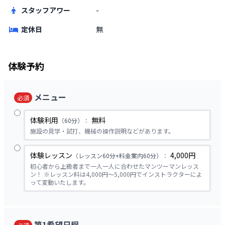
スタッフアワー
-
定休日
無
体験予約
メニュー
必須
体験利用
無料
（
60分
）
：
施設の見学・試打、機械の操作説明などがあります。
体験レッスン
4,000円
（
レッスン60分+料金案内60分
）
：
初心者から上級者まで一人一人に合わせたマンツーマンレッス
ン！ ※レッスン料は4,000円〜5,000円でインストラクターによ
って変動いたします。
第1希望日程