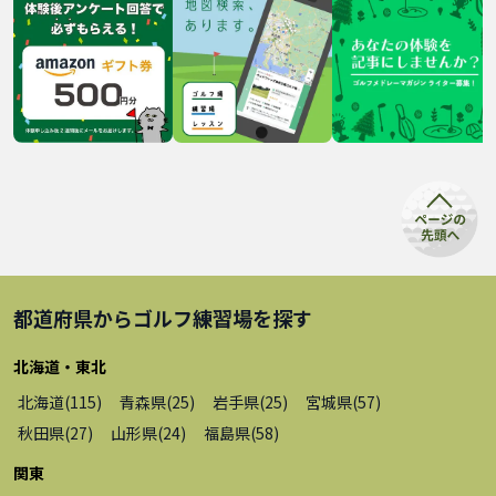
都道府県から
ゴルフ練習場
を探す
北海道・東北
北海道
(
115
)
青森県
(
25
)
岩手県
(
25
)
宮城県
(
57
)
秋田県
(
27
)
山形県
(
24
)
福島県
(
58
)
関東