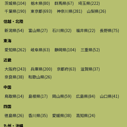
茨城県
(
104
)
栃木県
(
80
)
群馬県
(
67
)
埼玉県
(
222
)
千葉県
(
190
)
東京都
(
693
)
神奈川県
(
281
)
山梨県
(
26
)
信越・北陸
新潟県
(
54
)
富山県
(
27
)
石川県
(
32
)
福井県
(
22
)
長野県
(
75
)
東海
愛知県
(
262
)
岐阜県
(
63
)
静岡県
(
104
)
三重県
(
52
)
近畿
大阪府
(
243
)
兵庫県
(
200
)
京都府
(
63
)
滋賀県
(
37
)
奈良県
(
38
)
和歌山県
(
26
)
中国
鳥取県
(
14
)
島根県
(
17
)
岡山県
(
59
)
広島県
(
84
)
山口県
(
41
)
四国
徳島県
(
26
)
香川県
(
35
)
愛媛県
(
38
)
高知県
(
24
)
九州・沖縄