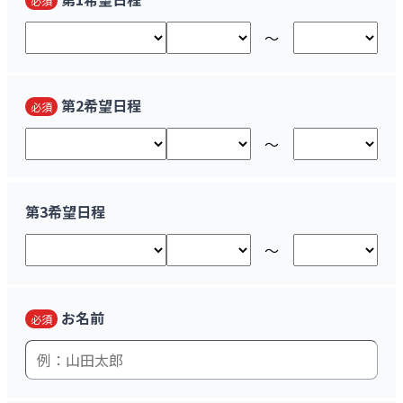
必須
〜
第2希望日程
必須
〜
第3希望日程
〜
お名前
必須