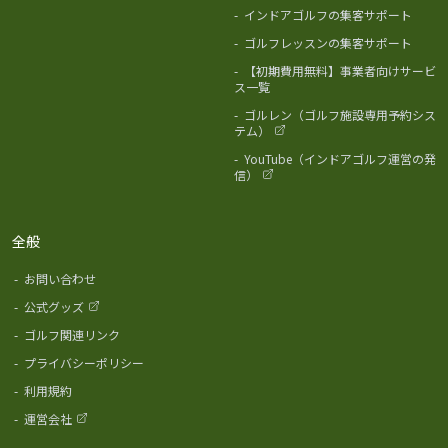
-
インドアゴルフの集客サポート
-
ゴルフレッスンの集客サポート
-
【初期費用無料】事業者向けサービ
ス一覧
-
ゴルレン（ゴルフ施設専用予約シス
テム）
-
YouTube（インドアゴルフ運営の発
信）
全般
-
お問い合わせ
-
公式グッズ
-
ゴルフ関連リンク
-
プライバシーポリシー
-
利用規約
-
運営会社