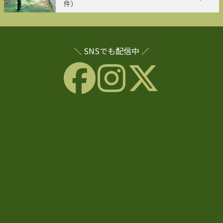
件）
＼ SNSでも配信中 ／