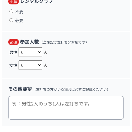
レンタルクラブ
必須
不要
必要
参加人数
必須
（当施設は左打ち非対応です）
男性
人
女性
人
その他要望
（左打ちの方がいる場合は必ずご記載ください）