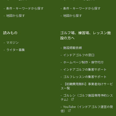
-
条件・キーワードから探す
-
条件・キーワードから探す
-
地図から探す
-
地図から探す
読みもの
ゴルフ場、練習場、レッスン施
設の方へ
-
マガジン
-
施設掲載依頼
-
ライター募集
-
インドアゴルフの窓口
-
ホームページ制作・保守代行
-
インドアゴルフの集客サポート
-
ゴルフレッスンの集客サポート
-
【初期費用無料】事業者向けサービ
ス一覧
-
ゴルレン（ゴルフ施設専用予約シス
テム）
-
YouTube（インドアゴルフ運営の発
信）