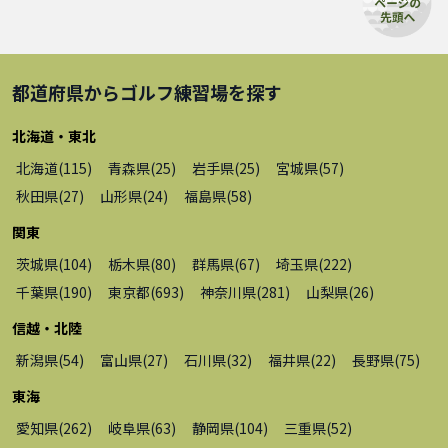
都道府県から
ゴルフ練習場
を探す
北海道・東北
北海道
(
115
)
青森県
(
25
)
岩手県
(
25
)
宮城県
(
57
)
秋田県
(
27
)
山形県
(
24
)
福島県
(
58
)
関東
茨城県
(
104
)
栃木県
(
80
)
群馬県
(
67
)
埼玉県
(
222
)
千葉県
(
190
)
東京都
(
693
)
神奈川県
(
281
)
山梨県
(
26
)
信越・北陸
新潟県
(
54
)
富山県
(
27
)
石川県
(
32
)
福井県
(
22
)
長野県
(
75
)
東海
愛知県
(
262
)
岐阜県
(
63
)
静岡県
(
104
)
三重県
(
52
)