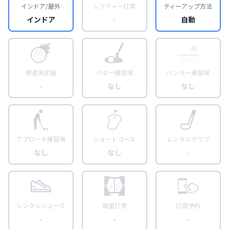
インドア/屋外
レフティー打席
ティーアップ方法
インドア
-
自動
弾道測定器
パター練習場
バンカー練習場
-
なし
なし
アプローチ練習場
ショートコース
レンタルクラブ
なし
なし
-
レンタルシューズ
個室打席
打席予約
-
-
-