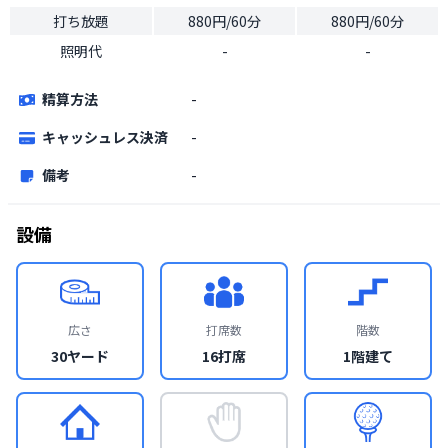
打ち放題
880円/60分
880円/60分
照明代
-
-
精算方法
-
キャッシュレス決済
-
備考
-
設備
広さ
打席数
階数
30ヤード
16打席
1階建て