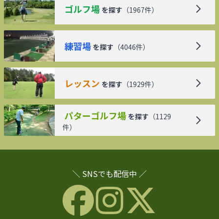
ゴルフ場
を探す
（
1967
件）
練習場
を探す
（
4046
件）
レッスン
を探す
（
1929
件）
パターゴルフ場
を探す
（
1129
件）
＼ SNSでも配信中 ／